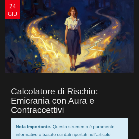
24
GIU
Calcolatore di Rischio:
Emicrania con Aura e
Contraccettivi
Nota Importante:
Questo strumento è puramente
informativo e basato sui dati riportati nell'articolo