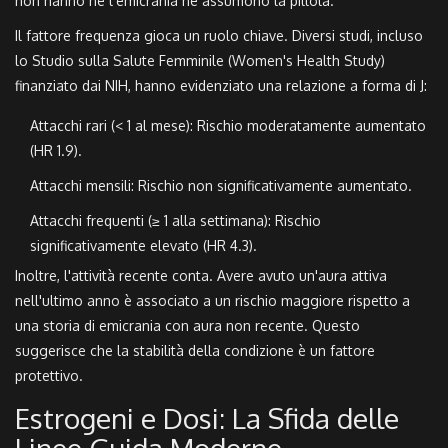
non hanno né l'emicrania né assumono la pillola.
Il fattore frequenza gioca un ruolo chiave. Diversi studi, incluso
lo Studio sulla Salute Femminile (Women's Health Study)
finanziato dai NIH, hanno evidenziato una relazione a forma di J:
Attacchi rari (< 1 al mese): Rischio moderatamente aumentato
(HR 1.9).
Attacchi mensili: Rischio non significativamente aumentato.
Attacchi frequenti (≥ 1 alla settimana): Rischio
significativamente elevato (HR 4.3).
Inoltre, l'attività recente conta. Avere avuto un'aura attiva
nell'ultimo anno è associato a un rischio maggiore rispetto a
una storia di emicrania con aura non recente. Questo
suggerisce che la stabilità della condizione è un fattore
protettivo.
Estrogeni e Dosi: La Sfida delle