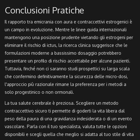
Conclusioni Pratiche
Il rapporto tra emicrania con aura e contraccettivi estrogenici è
un campo in evoluzione. Mentre le linee guida internazionali
mantengono una posizione prudente vietando gli estrogeni per
eliminare il rischio di ictus, la ricerca clinica suggerisce che le
formulazioni moderne a bassissimo dosaggio potrebbero
presentare un profilo di rischio accettabile per alcune pazienti.
Tuttavia, finché non ci saranno studi prospettici su larga scala
che confermino definitivamente la sicurezza delle micro-dosi,
l'approccio più razionale rimane la preferenza per i metodi a
solo progestinico o non ormonali.
La tua salute cerebrale è preziosa. Scegliere un metodo
contraccettivo sicuro ti permette di goderti la vita libera dal
peso della paura di una gravidanza indesiderata o di un evento
vascolare. Parla con il tuo specialista, valuta tutte le opzioni
disponibili e scegli quella che meglio si adatta al tuo stile di vita