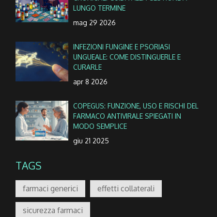
LUNGO TERMINE
mag 29 2026
INFEZIONI FUNGINE E PSORIASI
UNGUEALE: COME DISTINGUERLE E
CURARLE
apr 8 2026
COPEGUS: FUNZIONE, USO E RISCHI DEL
FARMACO ANTIVIRALE SPIEGATI IN
MODO SEMPLICE
giu 21 2025
TAGS
farmaci generici
effetti collaterali
sicurezza farmaci