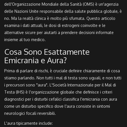
dell'
Organizzazione Mondiale della Sanità (OMS)
è
un'agenzia
delle Nazioni Unite responsabile della salute pubblica globale
, è
no. Ma la realtà clinica è molto più sfumata. Questo articolo
esamina i dati attuali, le dosi di estrogeni coinvolte e le
alternative sicure per aiutarti a prendere decisioni informate
insieme al tuo medico.
Cosa Sono Esattamente
Emicrania e Aura?
Prima di parlare di rischi, è cruciale definire chiaramente di cosa
stiamo parlando. Non tutti i mal di testa sono uguali, e non tutti
i precursori sono "aura". L'
Società Internazionale per il Mal di
Testa (IHS)
è
l'organizzazione globale che definisce i criteri
diagnostici per i disturbi cefalici
classifica l'emicrania con aura
come un disturbo specifico dove l'aura consiste in sintomi
neurologici focali reversibili.
L'aura tipicamente include: