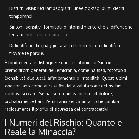
Disturbi visivi: luci lampeggianti, linee zig-zag, punti ciechi
temporanei.
Sintomi sensitivi: formicolii o intorpidimento che si diffondono
lentamente su viso o braccio.
Difficoltà nel linguaggio: afasia transitoria o difficoltà a
trovare le parole.
È fondamentale distinguere questi sintomi dai "sintomi
premonitori" generali dell'emicrania, come nausea, fotofobia
(sensibilità alla luce), affaticamento o irritabilità. Questi ultimi
non
contano come aura ai fini della valutazione del rischio
cardiovascolare. Se hai solo nausea prima del dolore,
probabilmente hai un'emicrania senza aura, il che cambia
radicalmente il profilo di sicurezza dei contraccettivi.
I Numeri del Rischio: Quanto è
Reale la Minaccia?