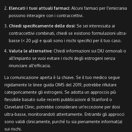
Elencati i tuoi attuali farmaci:
Alcuni farmaci per l'emicrania
possono interagire con i contraccettivi.
Chiedi specificamente delle dosi:
Se sei interessata ai
contraccettivi combinati, chiedi se esistono formulazioni ultra-
basse (< 20 µg) e quali sono i rischi specifici per il tuo caso.
Valuta le alternative:
Chiedi informazioni sui DIU ormonali o
all'impianto se vuoi evitare i rischi degli estrogeni senza
rinunciare all'efficacia.
La comunicazione aperta è la chiave. Se il tuo medico segue
rigidamente le linee guida OMS del 2019, potrebbe rifiutare
categoricamente gli estrogeni. Se adotta un approccio più
flessibile basato sulle recenti pubblicazioni di Stanford o
Cleveland Clinic, potrebbe considerare un'eccezione per dosi
ultra-basse, monitorandoti attentamente. Entrambi gli approcci
sono validi clinicamente, purché tu sia pienamente informat(a)
sui rischi.