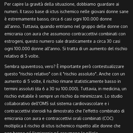
Per capire la gravità della situazione, dobbiamo guardare ai
numeri. Il tasso base di ictus ischemico nelle giovani donne sane
è estremamente basso, circa 6 casi ogni 100.000 donne
all'anno. Tuttavia, quando entriamo nel gruppo delle donne con
emicrania con aura che assumono contraccettivi combinati con
estrogeni, questo numero sale drasticamente a circa 30 casi
ogni 100.000 donne all'anno. Si tratta di un aumento del rischio
relativo di 5 volte.
Sembra spaventoso, vero? È importante però contestualizzare
questo "rischio relativo" con il "rischio assoluto". Anche con un
aumento di 5 volte, il rischio rimane statisticamente basso in
termini assoluti (da 6 a 30 su 100.000). Tuttavia, in medicina, un
rischio evitabile è sempre un rischio da minimizzare. Lo studio
collaborativo dell'OMS sul sistema cardiovascolare e i
contraccettivi steroidi ha dimostrato che l'effetto combinato di
emicrania con aura e contraccettivi orali combinati (COC)
moltiplica il rischio di ictus ischemico rispetto alle donne che