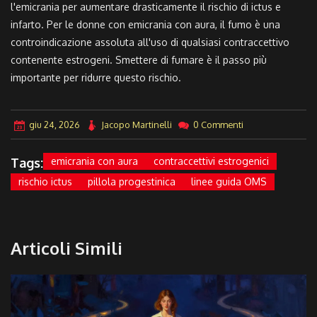
l'emicrania per aumentare drasticamente il rischio di ictus e
infarto. Per le donne con emicrania con aura, il fumo è una
controindicazione assoluta all'uso di qualsiasi contraccettivo
contenente estrogeni. Smettere di fumare è il passo più
importante per ridurre questo rischio.
giu 24, 2026
Jacopo Martinelli
0 Commenti
Tags:
emicrania con aura
contraccettivi estrogenici
rischio ictus
pillola progestinica
linee guida OMS
Articoli Simili