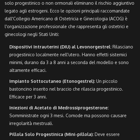
solo progestinico o non ormonali eliminano il rischio aggiuntivo
legato agli estrogeni. Ecco le opzioni principali raccomandate
dall'
Collegio Americano di Ostetricia e Ginecologia (ACOG)
è
l'organizzazione professionale che rappresenta gli ostetrici e
ginecologi negli Stati Uniti
:
Dispositivi Intrauterini (DIU) al Levonorgestrel:
Rilasciano
progestinico localmente nell'utero. Hanno effetti sistemici
minimi, durano da 3 a 8 anni a seconda del modello e sono
altamente efficaci.
Impianto Sottocutaneo (Etonogestrel):
Un piccolo
bastoncino inserito nel braccio che rilascia progestinico.
Efficace per 3 anni.
Iniezioni di Acetato di Medrossiprogesterone:
Somministrate ogni 3 mesi. Comode ma possono causare
irregolarità mestruali.
Pillola Solo Progestinica (Mini-pillola):
Deve essere