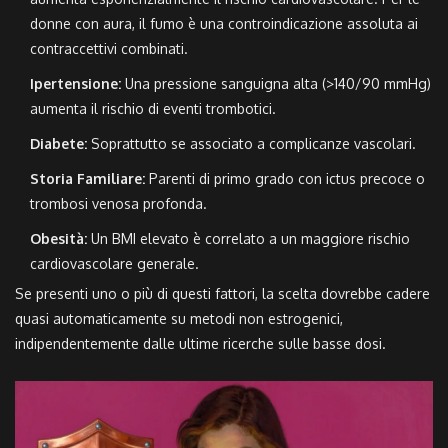
donne con aura, il fumo è una controindicazione assoluta ai
contraccettivi combinati.
Ipertensione:
Una pressione sanguigna alta (>140/90 mmHg)
aumenta il rischio di eventi trombotici.
Diabete:
Soprattutto se associato a complicanze vascolari.
Storia Familiare:
Parenti di primo grado con ictus precoce o
trombosi venosa profonda.
Obesità:
Un BMI elevato è correlato a un maggiore rischio
cardiovascolare generale.
Se presenti uno o più di questi fattori, la scelta dovrebbe cadere
quasi automaticamente su metodi non estrogenici,
indipendentemente dalle ultime ricerche sulle basse dosi.