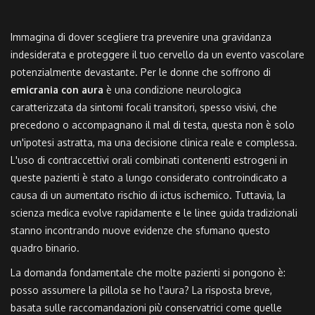
Immagina di dover scegliere tra prevenire una gravidanza
indesiderata e proteggere il tuo cervello da un evento vascolare
potenzialmente devastante. Per le donne che soffrono di
emicrania con aura
è
una condizione neurologica
caratterizzata da sintomi focali transitori, spesso visivi, che
precedono o accompagnano il mal di testa
, questa non è solo
un'ipotesi astratta, ma una decisione clinica reale e complessa.
L'uso di contraccettivi orali combinati contenenti estrogeni in
queste pazienti è stato a lungo considerato controindicato a
causa di un aumentato rischio di ictus ischemico. Tuttavia, la
scienza medica evolve rapidamente e le linee guida tradizionali
stanno incontrando nuove evidenze che sfumano questo
quadro binario.
La domanda fondamentale che molte pazienti si pongono è:
posso assumere la pillola se ho l'aura? La risposta breve,
basata sulle raccomandazioni più conservatrici come quelle