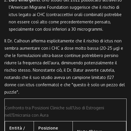
l'American Migraine Foundation suggerisce che il rischio di
ictus legato ai CHC (contraccettivi orali combinati) potrebbe
non essere così alto come precedentemente pensato,
specialmente con dosi inferiori a 30 microgrammi.
Il Dr. Calhoun afferma esplicitamente che il rischio di ictus non
sembra aumentare con i CHC a dose molto bassa (20-25 µg) e
che le formulazioni ultra-basse continue potrebbero persino
ridurre la frequenza dell'aura, diminuendo potenzialmente il
rischio stesso. Nonostante ciò, il Dr. Batur avverte cautela,
notando che il suo studio aveva un campione limitato (127
donne con ictus confermato) e che "questo è solo un pezzo del
puzzle".
Confronto tra Posizioni Cliniche sull'Uso di Estrogeni
nell'Emicrania con Aura
Entità /
Posizione