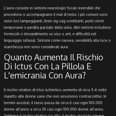
L'aura consiste in sintomi neurologici focali reversibili che
precedono o accompagnano il mal di testa. I più comuni sono
visivi: luci lampeggianti, linee zig-zag scintillanti, punti ciechi
temporanei o perdita parziale della vista. Altri sintomi includono
formicolii o intorpidimento su viso o arti, e difficoltà nel
linguaggio (afasia). Sintomi come nausea, sensibilità alla luce o
stanchezza non sono considerati aura.
Quanto Aumenta Il Rischio
Di Ictus Con La Pillola E
L'emicrania Con Aura?
Il rischio relativo di ictus ischemico aumenta di circa 5-6 volte
rispetto alle donne sane che non assumono contraccettivi. In
termini assoluti, il tasso passa da circa 6 casi ogni 100.000
donne all'anno a circa 30 casi ogni 100.000 donne all'anno.
Sebbene il rischio relativo sia alto, il rischio assoluto rimane