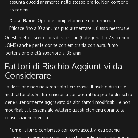
assunta quotidianamente nello stesso orario. Non contiene
estrogeni.
DIU al Rame:
Opzione completamente non ormonale.
Efficace fino a 10 anni, ma può aumentare il flusso mestruale.
Questi metodi sono considerati sicuri (Categoria 1 o 2 secondo
l'OMS) anche per le donne con emicrania con aura, fumo,
ipertensione o età superiore ai 35 anni.
Fattori di Rischio Aggiuntivi da
Considerare
La decisione non riguarda solo l'emicrania. Il rischio di ictus è
multifattoriale. Se hai emicrania con aura, il tuo profilo di rischio
viene ulteriormente aggravato da altri fattori modificabili e non
modificabili. È essenziale valutare questi elementi durante la
consultazione medica:
Fumo:
Il fumo combinato con contraccettivi estrogenici
aumenta esponenzialmente il rischio cardiovascolare. Per le