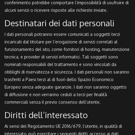
conferimento potrebbe comportare l’impossibilità di usufruire di
alcuni servizi o ricevere risposte alle richieste inviate.
Destinatari dei dati personali
I dati personali potranno essere comunicati a soggetti terzi
incaricati dal titolare per l’erogazione di servizi correlati al
funzionamento del sito, come fornitori di hosting, manutenzione
tecnica, e provider di servizi informatici. Tali soggetti sono
nominati responsabili del trattamento e sono vincolati da
obblighi di riservatezza e sicurezza. I dati personali non saranno
trasferiti a Paesi terzi al di fuori dello Spazio Economico
Europeo senza adeguate garanzie. I dati non saranno oggetto
di diffusione e non verranno ceduti a terzi per finalità
commerciali senza il previo consenso dell’utente.
Diritti dell’interessato
Ai sensi del Regolamento UE 2016/679, l’utente, in qualità di
interessato, può esercitare i seguenti diritti: accesso ai dati