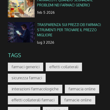
PROBLEMI NEI FARMACI GENERICI
feb 5 2026
TRASPARENZA SUI PREZZI DEI FARMACI:
STRUMENTI PER TROVARE IL PREZZO
MIGLIORE
lug 3 2026
TAGS
farmaci generici
effetti collaterali
sicurezza farmaci
interazioni farmacologiche
farmacia online
effetti collaterali farmaci
farmacie online