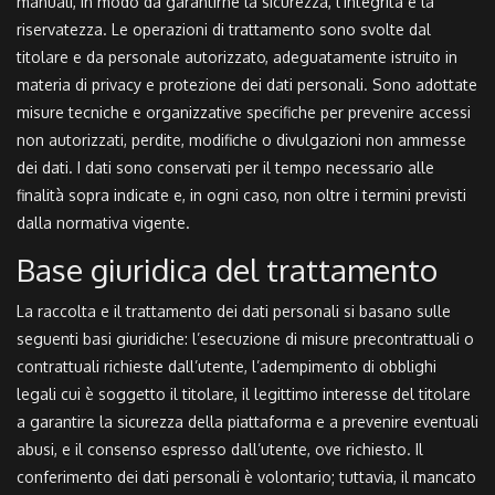
manuali, in modo da garantirne la sicurezza, l’integrità e la
riservatezza. Le operazioni di trattamento sono svolte dal
titolare e da personale autorizzato, adeguatamente istruito in
materia di privacy e protezione dei dati personali. Sono adottate
misure tecniche e organizzative specifiche per prevenire accessi
non autorizzati, perdite, modifiche o divulgazioni non ammesse
dei dati. I dati sono conservati per il tempo necessario alle
finalità sopra indicate e, in ogni caso, non oltre i termini previsti
dalla normativa vigente.
Base giuridica del trattamento
La raccolta e il trattamento dei dati personali si basano sulle
seguenti basi giuridiche: l’esecuzione di misure precontrattuali o
contrattuali richieste dall’utente, l’adempimento di obblighi
legali cui è soggetto il titolare, il legittimo interesse del titolare
a garantire la sicurezza della piattaforma e a prevenire eventuali
abusi, e il consenso espresso dall’utente, ove richiesto. Il
conferimento dei dati personali è volontario; tuttavia, il mancato