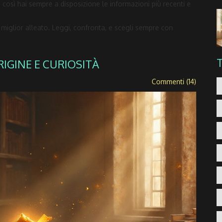
così hai sempre a disposizione le informazioni più recenti e
 miglior alleato. Leggi, confronta, e scegli sempre con
RIGINE E CURIOSITÀ
Commenti (14)