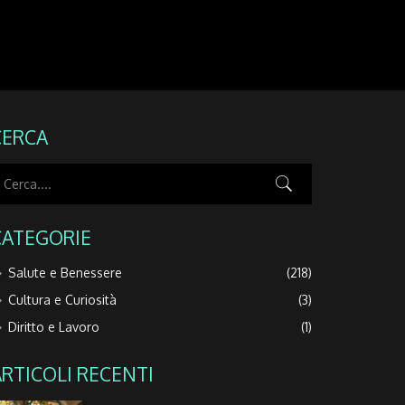
CERCA
CATEGORIE
Salute e Benessere
(218)
Cultura e Curiosità
(3)
Diritto e Lavoro
(1)
ARTICOLI RECENTI