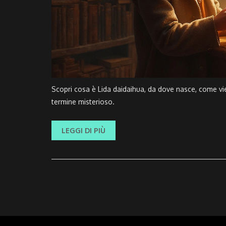
Scopri cosa è Lida daidaihua, da dove nasce, come vie
termine misterioso.
LEGGI DI PIÙ