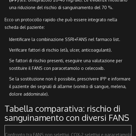
una riduzione del rischio di sanguinamento del 70 %.
Ecco un protocollo rapido che può essere integrato nella
scheda del paziente:
Identificare la combinazione SSRI+FANS nel farmaco list.
Verificare fattori di rischio (età, ulcer, anticoagulanti).
Se fattori di rischio presenti, eseguire una valutazione per
sostituire il FANS con paracetamolo o celecoxib.
Se la sostituzione non è possibile, prescrivere IPP e informare
il paziente dei segnali di allarme (vomito di sangue, melena,
dolore addominale).
Tabella comparativa: rischio di
sanguinamento con diversi FANS
Confronto tra FANS non selettivi, COX‑2 selettivi e paracetamolo