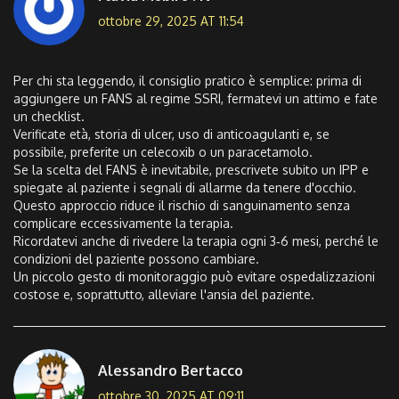
ottobre 29, 2025 AT 11:54
Per chi sta leggendo, il consiglio pratico è semplice: prima di
aggiungere un FANS al regime SSRI, fermatevi un attimo e fate
un checklist.
Verificate età, storia di ulcer, uso di anticoagulanti e, se
possibile, preferite un celecoxib o un paracetamolo.
Se la scelta del FANS è inevitabile, prescrivete subito un IPP e
spiegate al paziente i segnali di allarme da tenere d'occhio.
Questo approccio riduce il rischio di sanguinamento senza
complicare eccessivamente la terapia.
Ricordatevi anche di rivedere la terapia ogni 3‑6 mesi, perché le
condizioni del paziente possono cambiare.
Un piccolo gesto di monitoraggio può evitare ospedalizzazioni
costose e, soprattutto, alleviare l'ansia del paziente.
Alessandro Bertacco
ottobre 30, 2025 AT 09:11