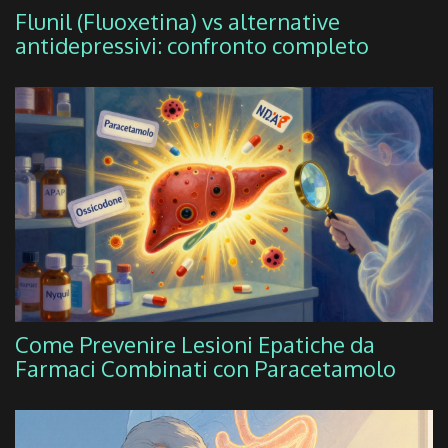
Flunil (Fluoxetina) vs alternative
antidepressivi: confronto completo
Come Prevenire Lesioni Epatiche da
Farmaci Combinati con Paracetamolo