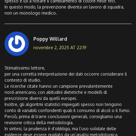
spesso è lui a notare il cambiamento di colore nelle feci.
In questo modo, la prevenzione diventa un lavoro di squadra,
non un monologo medico.
Poppy Willard
novembre 2, 2025 AT 22:19
Stimatissimo lettore,
per una corretta interpretazione dei dati occorre considerare il
contesto di studio.
Le ricerche citate hanno un campione prevalentemente
nord‑americano, con abitudini dietetiche e modelli di
prescrizione diversi da quelli europei.
Inoltre, gli algoritmi statistici impiegati spesso non tengono
conto di variabili confondenti quali il consumo di alcol o il fumo.
Perciò, prima di trarre conclusioni generali, consigliamo una
revisione critica della metodologia.
In sintesi, la prudenza è d’obbligo, ma l’uso solidale delle
evidenze deve essere guidato da un’analisi metodologica