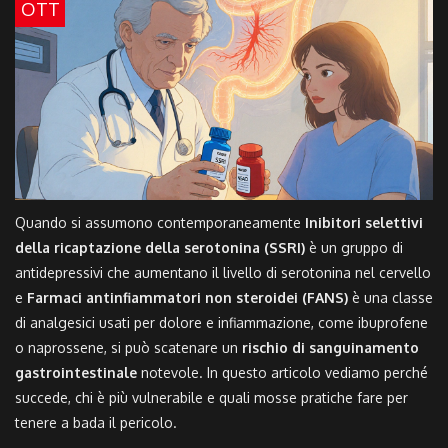
OTT
Quando si assumono contemporaneamente
Inibitori selettivi
della ricaptazione della serotonina (SSRI)
è
un gruppo di
antidepressivi che aumentano il livello di serotonina nel cervello
e
Farmaci antinfiammatori non steroidei (FANS)
è
una classe
di analgesici usati per dolore e infiammazione, come ibuprofene
o naprossene
, si può scatenare un
rischio di sanguinamento
gastrointestinale
notevole. In questo articolo vediamo perché
succede, chi è più vulnerabile e quali mosse pratiche fare per
tenere a bada il pericolo.