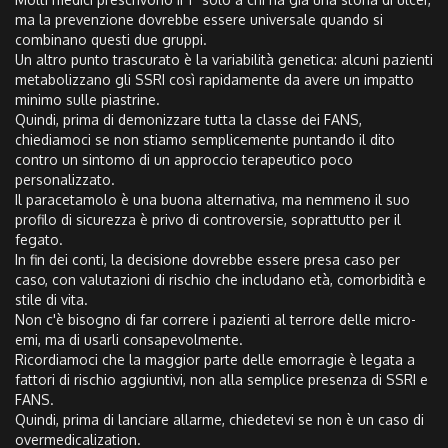
ma la prevenzione dovrebbe essere universale quando si
combinano questi due gruppi.
Un altro punto trascurato è la variabilità genetica: alcuni pazienti
metabolizzano gli SSRI così rapidamente da avere un impatto
minimo sulle piastrine.
Quindi, prima di demonizzare tutta la classe dei FANS,
chiediamoci se non stiamo semplicemente puntando il dito
contro un sintomo di un approccio terapeutico poco
personalizzato.
Il paracetamolo è una buona alternativa, ma nemmeno il suo
profilo di sicurezza è privo di controversie, soprattutto per il
fegato.
In fin dei conti, la decisione dovrebbe essere presa caso per
caso, con valutazioni di rischio che includano età, comorbidità e
stile di vita.
Non c'è bisogno di far correre i pazienti al terrore delle micro-
emi, ma di usarli consapevolmente.
Ricordiamoci che la maggior parte delle emorragie è legata a
fattori di rischio aggiuntivi, non alla semplice presenza di SSRI e
FANS.
Quindi, prima di lanciare allarme, chiedetevi se non è un caso di
overmedicalization.