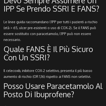
Devo Sempre Assumere Un
IPP Se Prendo SSRI E FANS?
Le linee guida raccomandano l’IPP per tutti i pazienti a rischio
(età > 65, ulcer pre‑esistenti o uso di COX‑2). Se il FANS può
essere sostituito con paracetamolo, l’IPP può non essere
necessario.
Quale FANS È Il Più Sicuro
Con Un SSRI?
Il celecoxib, inibitore COX‑2 selettivo, presenta il più basso
aumento di rischio (OR 1,16) rispetto ai FANS non selettivi.
Posso Usare Paracetamolo Al
Posto Di Ibuprofene?