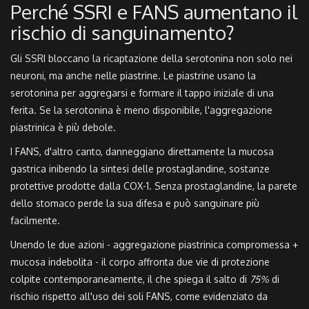
Perché SSRI e FANS aumentano il
rischio di sanguinamento?
Gli SSRI bloccano la ricaptazione della serotonina non solo nei
neuroni, ma anche nelle piastrine. Le piastrine usano la
serotonina per aggregarsi e formare il tappo iniziale di una
ferita. Se la serotonina è meno disponibile, l'aggregazione
piastrinica è più debole.
I FANS, d'altro canto, danneggiano direttamente la mucosa
gastrica inibendo la sintesi delle prostaglandine, sostanze
protettive prodotte dalla COX-1. Senza prostaglandine, la parete
dello stomaco perde la sua difesa e può sanguinare più
facilmente.
Unendo le due azioni - aggregazione piastrinica compromessa +
mucosa indebolita - il corpo affronta due vie di protezione
colpite contemporaneamente, il che spiega il salto di
75%
di
rischio rispetto all'uso dei soli FANS, come evidenziato da