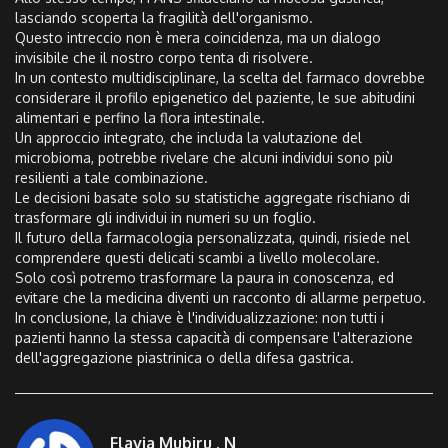
lasciando scoperta la fragilità dell'organismo.
Questo intreccio non è mera coincidenza, ma un dialogo
invisibile che il nostro corpo tenta di risolvere.
In un contesto multidisciplinare, la scelta del farmaco dovrebbe
considerare il profilo epigenetico del paziente, le sue abitudini
alimentari e perfino la flora intestinale.
Un approccio integrato, che includa la valutazione del
microbioma, potrebbe rivelare che alcuni individui sono più
resilienti a tale combinazione.
Le decisioni basate solo su statistiche aggregate rischiano di
trasformare gli individui in numeri su un foglio.
Il futuro della farmacologia personalizzata, quindi, risiede nel
comprendere questi delicati scambi a livello molecolare.
Solo così potremo trasformare la paura in conoscenza, ed
evitare che la medicina diventi un racconto di allarme perpetuo.
In conclusione, la chiave è l'individualizzazione: non tutti i
pazienti hanno la stessa capacità di compensare l'alterazione
dell'aggregazione piastrinica o della difesa gastrica.
Flavia Mubiru . N