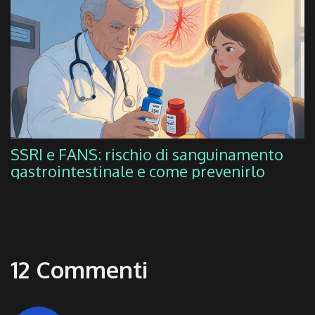
SSRI e FANS: rischio di sanguinamento
gastrointestinale e come prevenirlo
12 Commenti