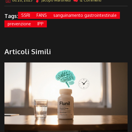
ott 26, 2025
Jacopo Martinelli
12 Commenti
Tags:
SSRI
FANS
sanguinamento gastrointestinale
prevenzione
IPP
Articoli Simili