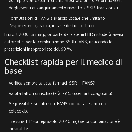
esempio vortioxetina, che ha mostrato un 40 % di riduzione
degli eventi di sanguinamento rispetto a SSRI tradizionali.
Formulazioni di FANS a rilascio locale che limitano
l’esposizione gastrica, in fase di studio clinico.
Entro il 2030, la maggior parte dei sistemi EHR includerà avvisi
automatici per la combinazione SSRI+FANS, riducendo le
prescrizioni inappropriate del 60 %.
Checklist rapida per il medico di
base
Verifica sempre la lista farmaci: SSRI + FANS?
Valuta fattori di rischio (età > 65, ulcer, anticoagulanti).
Se possibile, sostituisci il FANS con paracetamolo o
celecoxib.
Prescrivi IPP (omeprazolo 20‑40 mg) se la combinazione è
inevitabile.