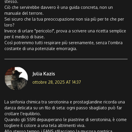
stesso.
Ciò che servirebbe davvero è una guida concreta, non un
manuale del terrore.
Sei sicuro che la tua preoccupazione non sia più per te che per
loro?
Invece di urlare "pericolo!", prova a scrivere una ricetta semplice
per il medico di base.
Così potremmo tutti respirare più serenamente, senza l'ombra
costante di una potenziale emorragia.
Julia Kazis
ottobre 28, 2025 AT 14:37
La sinfonia chimica tra serotonina e prostaglandine ricorda una
danza delicata su un filo di seta: ogni passo sbagliato può far
crollare l'equilibrio.
Quando gli SSRI depauperano le piastrine di serotonina, è come
togliere il colore a una tela altrimenti viva.
Allo stesso tempo, i FANS sfilacciano la mucosa gastrica,