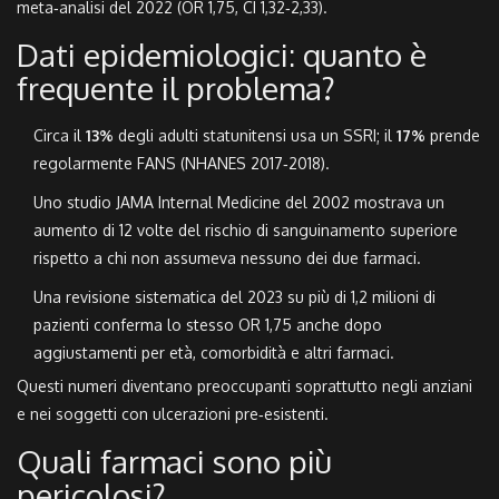
meta‑analisi del 2022 (OR 1,75, CI 1,32‑2,33).
Dati epidemiologici: quanto è
frequente il problema?
Circa il
13%
degli adulti statunitensi usa un SSRI; il
17%
prende
regolarmente FANS (NHANES 2017‑2018).
Uno studio JAMA Internal Medicine del 2002 mostrava un
aumento di 12 volte del rischio di sanguinamento superiore
rispetto a chi non assumeva nessuno dei due farmaci.
Una revisione sistematica del 2023 su più di 1,2 milioni di
pazienti conferma lo stesso OR 1,75 anche dopo
aggiustamenti per età, comorbidità e altri farmaci.
Questi numeri diventano preoccupanti soprattutto negli anziani
e nei soggetti con ulcerazioni pre‑esistenti.
Quali farmaci sono più
pericolosi?