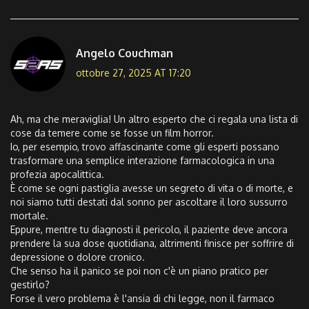
Angelo Couchman
ottobre 27, 2025 AT 17:20
Ah, ma che meraviglia! Un altro esperto che ci regala una lista di
cose da temere come se fosse un film horror.
Io, per esempio, trovo affascinante come gli esperti possano
trasformare una semplice interazione farmacologica in una
profezia apocalittica.
È come se ogni pastiglia avesse un segreto di vita o di morte, e
noi siamo tutti destati dal sonno per ascoltare il loro sussurro
mortale.
Eppure, mentre tu diagnosti il pericolo, il paziente deve ancora
prendere la sua dose quotidiana, altrimenti finisce per soffrire di
depressione o dolore cronico.
Che senso ha il panico se poi non c'è un piano pratico per
gestirlo?
Forse il vero problema è l'ansia di chi legge, non il farmaco