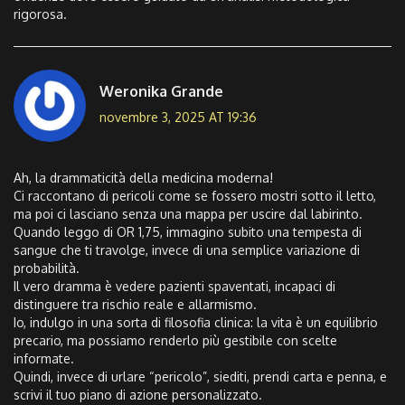
rigorosa.
Weronika Grande
novembre 3, 2025 AT 19:36
Ah, la drammaticità della medicina moderna!
Ci raccontano di pericoli come se fossero mostri sotto il letto,
ma poi ci lasciano senza una mappa per uscire dal labirinto.
Quando leggo di OR 1,75, immagino subito una tempesta di
sangue che ti travolge, invece di una semplice variazione di
probabilità.
Il vero dramma è vedere pazienti spaventati, incapaci di
distinguere tra rischio reale e allarmismo.
Io, indulgo in una sorta di filosofia clinica: la vita è un equilibrio
precario, ma possiamo renderlo più gestibile con scelte
informate.
Quindi, invece di urlare “pericolo”, siediti, prendi carta e penna, e
scrivi il tuo piano di azione personalizzato.