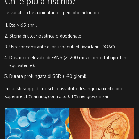
Chi è più a rischio?
Le variabili che aumentano il pericolo includono:
Età > 65 anni.
Storia di ulcer gastrica o duodenale.
Uso concomitante di anticoagulanti (warfarin, DOAC).
Dosaggio elevato di FANS (>1.200 mg/giorno di ibuprofene
equivalente).
Durata prolungata di SSRI (>90 giorni).
In questi soggetti, il rischio assoluto di sanguinamento può
superare l’1 % annuo, contro lo 0,1 % nei giovani sani.