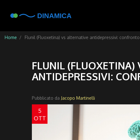
Home
Flunil (Fluoxetina) vs alternative antidepressivi: confron
FLUNIL (FLUOXETINA)
ANTIDEPRESSIVI: CO
Pubblicato da
Jacopo Martinelli
5
OTT