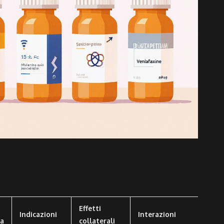
Effetti
Indicazioni
Interazioni
ta
collaterali