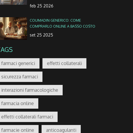
feb 25 2026
COUMADIN GENERICO: COME
COMPRARLO ONLINE A BASSO COSTO
set 25 2025
TAGS
farmaci generici
effetti collaterali
sicurezza farmaci
interazioni farmacologiche
farmacia online
effetti collaterali farmaci
farmacie online
anticoagulanti