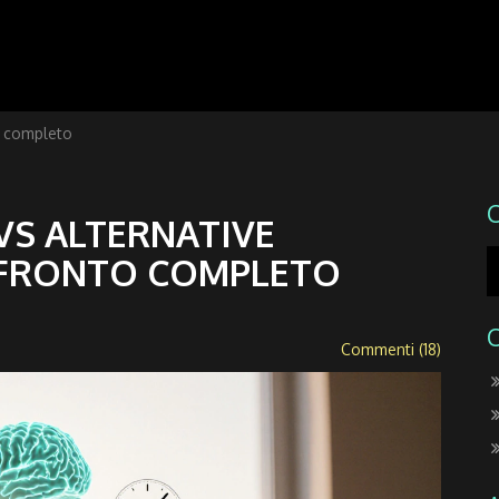
to completo
 VS ALTERNATIVE
NFRONTO COMPLETO
Commenti (18)