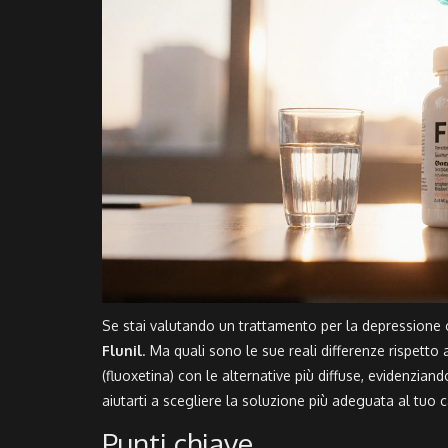
Se stai valutando un trattamento per la depressione o
Flunil
. Ma quali sono le sue reali differenze rispetto 
(fluoxetina) con le alternative più diffuse, evidenziando 
aiutarti a scegliere la soluzione più adeguata al tuo 
Punti chiave