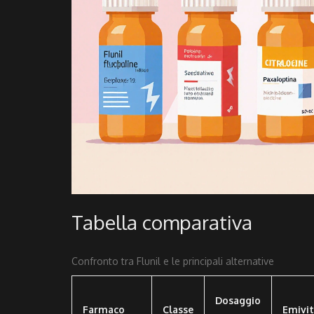
Tabella comparativa
Confronto tra Flunil e le principali alternative
Dosaggio
Farmaco
Classe
Emivi