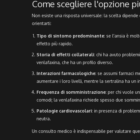
Come scegliere l'opzione pi
Non esiste una risposta universale: la scelta dipende d
orientarti:
Tipo di sintomo predominante
: se l'ansia è mol
effetto più rapido.
Storia di effetti collaterali
: chi ha avuto problemi
venlafaxina, che ha un profilo diverso.
Interazioni farmacologiche
: se assumi farmaci me
aumentare i loro livelli, mentre la sertralina ha un
Frequenza di somministrazione
: per chi vuole u
comodi; la venlafaxina richiede spesso due sommini
Patologie cardiovascolari
: in presenza di problemi
neutra.
Un consulto medico è indispensabile per valutare quest