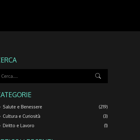
CERCA
CATEGORIE
Salute e Benessere
(219)
Cultura e Curiosità
(3)
Diritto e Lavoro
(1)