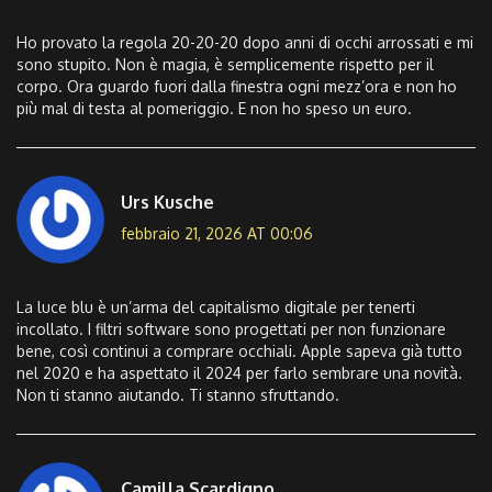
Ho provato la regola 20-20-20 dopo anni di occhi arrossati e mi
sono stupito. Non è magia, è semplicemente rispetto per il
corpo. Ora guardo fuori dalla finestra ogni mezz’ora e non ho
più mal di testa al pomeriggio. E non ho speso un euro.
Urs Kusche
febbraio 21, 2026 AT 00:06
La luce blu è un’arma del capitalismo digitale per tenerti
incollato. I filtri software sono progettati per non funzionare
bene, così continui a comprare occhiali. Apple sapeva già tutto
nel 2020 e ha aspettato il 2024 per farlo sembrare una novità.
Non ti stanno aiutando. Ti stanno sfruttando.
Camilla Scardigno