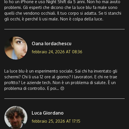
Io ho un iPhone e uso Night Shift da 5 anni. Non ho mai avuto
problemi. Gli esperti che dicono che la luce blu fa male sono
quelli che vendono occhiali. Il tuo corpo si adatta. Se ti stanchi
gli occhi, è perché li usi male. Non è colpa della luce.
Oana Iordachescu
febbraio 24, 2026 AT 08:36
La luce blu è un esperimento sociale. Sai chi ha inventato gli
schermi? Chi li usa 12 ore al giorno? I lavoratori. E chi ne trae
profitto? Le aziende tech. Non è un problema di salute. È un
problema di controllo. E poi… 😔
Luca Giordano
febbraio 25, 2026 AT 17:15