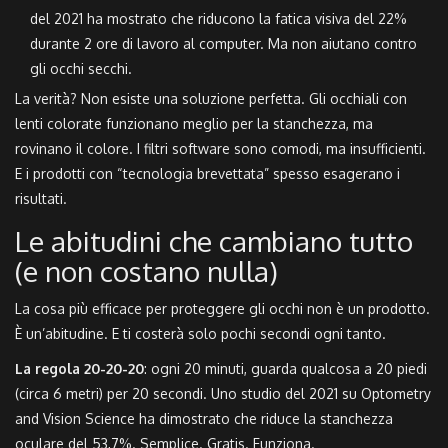
del 2021 ha mostrato che riducono la fatica visiva del 22%
durante 2 ore di lavoro al computer. Ma non aiutano contro
gli occhi secchi.
La verità? Non esiste una soluzione perfetta. Gli occhiali con
lenti colorate funzionano meglio per la stanchezza, ma
rovinano il colore. I filtri software sono comodi, ma insufficienti.
E i prodotti con “tecnologia brevettata” spesso esagerano i
risultati.
Le abitudini che cambiano tutto
(e non costano nulla)
La cosa più efficace per proteggere gli occhi non è un prodotto.
È un’abitudine. E ti costerà solo pochi secondi ogni tanto.
La regola 20-20-20
: ogni 20 minuti, guarda qualcosa a 20 piedi
(circa 6 metri) per 20 secondi. Uno studio del 2021 su Optometry
and Vision Science ha dimostrato che riduce la stanchezza
oculare del 53,7%. Semplice. Gratis. Funziona.