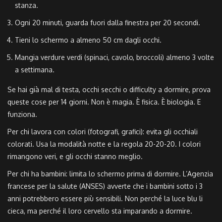
stanza.
Ogni 20 minuti, guarda fuori dalla finestra per 20 secondi.
Tieni lo schermo a almeno 50 cm dagli occhi.
Mangia verdure verdi (spinaci, cavolo, broccoli) almeno 3 volte
a settimana.
Se hai già mal di testa, occhi secchi o difficulty a dormire, prova
queste cose per 14 giorni. Non è magia. È fisica. È biologia. E
funziona.
Per chi lavora con colori (fotografi, grafici): evita gli occhiali
colorati. Usa la modalità notte e la regola 20-20-20. I colori
rimangono veri, e gli occhi stanno meglio.
Per chi ha bambini: limita lo schermo prima di dormire. L’Agenzia
francese per la salute (ANSES) avverte che i bambini sotto i 3
anni potrebbero essere più sensibili. Non perché la luce blu li
cieca, ma perché il loro cervello sta imparando a dormire.