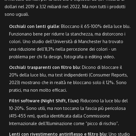
dollari nel 2019 a 3,12 miliardi nel 2022. Ma non tutti i prodotti
sono uguali.
Occhiali con lenti gialle
: Bloccano il 65-100% della luce blu.
Funzionano bene per ridurre la stanchezza, ma distorcono i
colori. Uno studio dell’Università di Manchester ha trovato
una riduzione dell’8,3% nella percezione dei colori - un
problema per chi fa design, fotografia o editing video.
Occhiali trasparenti con filtro blu
: Dicono di bloccare il
20% della luce blu, ma test indipendenti (Consumer Reports,
2023) mostrano che in realtà ne bloccano solo il 12%. Sono
pratici, ma non molto efficaci.
Filtri software (Night Shift, f.lux)
: Riducono la luce blu del
10-20%. Sono utili, ma non toccano la fascia più pericolosa
(415-455 nm), quella identificata dalla Commissione
Internazionale dell’Illuminazione come “picco di rischio”.
Lenti con rivestimento antiriflesso e filtro blu
: Uno studio