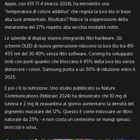
Apple, con iOS 17.4 (marzo 2024), ha introdotto una
“temperatura di colore adattiva” che regola la luce blu in base
alla luce ambientale. Risultato? Riduce la soppressione della
melatonina del 37% rispetto alla vecchia modalità notte.
Le aziende di display stanno integrando filtri hardware. Gli
schermi OLED di nuova generazione riducono la luce blu tra 415-
455 nm del 30-40% senza filtri software. Corning ha sviluppato
lenti con punti quantici che bloccano il 45% della luce blu senza
distorcere i colori. Samsung punta a un 50% di riduzione entro il
2025.
E poi c’è la nutrizione. Uno studio pubblicato su Nature
Communications (febbraio 2024) ha dimostrato che 10 mg di
luteina e 2 mg di zeaxantina al giorno aumentano la densità del
pigmento maculare del 12%. Questo è come indossare un filtro
naturale da 25% - e non costa un centesimo se mangi spinaci,
broccoli e uova.