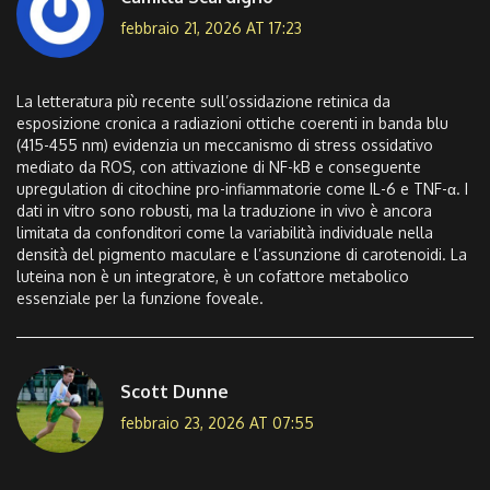
febbraio 21, 2026 AT 17:23
La letteratura più recente sull’ossidazione retinica da
esposizione cronica a radiazioni ottiche coerenti in banda blu
(415-455 nm) evidenzia un meccanismo di stress ossidativo
mediato da ROS, con attivazione di NF-kB e conseguente
upregulation di citochine pro-infiammatorie come IL-6 e TNF-α. I
dati in vitro sono robusti, ma la traduzione in vivo è ancora
limitata da confonditori come la variabilità individuale nella
densità del pigmento maculare e l’assunzione di carotenoidi. La
luteina non è un integratore, è un cofattore metabolico
essenziale per la funzione foveale.
Scott Dunne
febbraio 23, 2026 AT 07:55