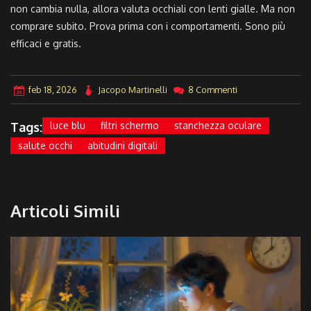
non cambia nulla, allora valuta occhiali con lenti gialle. Ma non
comprare subito. Prova prima con i comportamenti. Sono più
efficaci e gratis.
feb 18, 2026
Jacopo Martinelli
8 Commenti
Tags:
luce blu
filtri schermo
stanchezza oculare
salute occhi
abitudini digitali
Articoli Simili