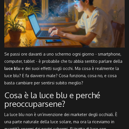
Se passi ore davanti a uno schermo ogni giorno - smartphone,
computer, tablet - è probabile che tu abbia sentito parlare della
luce blu
e dei suoi effetti sugli occhi. Ma cosa è realmente la
luce blu? E fa davvero male? Cosa funziona, cosa no, e cosa
basta cambiare per sentirsi subito meglio?
Cosa è la luce blu e perché
preoccuparsene?
La luce blu non è un’invenzione dei marketer degli occhiali. È
una parte naturale della luce solare, ma ora la riceviamo in
quantità enormi dai nostri schermi. Si tratta di luce con