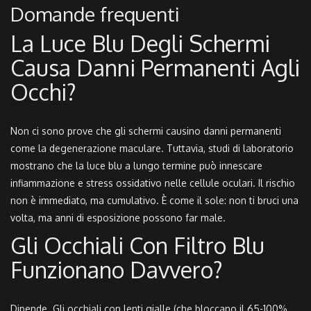
Domande frequenti
La Luce Blu Degli Schermi
Causa Danni Permanenti Agli
Occhi?
Non ci sono prove che gli schermi causino danni permanenti
come la degenerazione maculare. Tuttavia, studi di laboratorio
mostrano che la luce blu a lungo termine può innescare
infiammazione e stress ossidativo nelle cellule oculari. Il rischio
non è immediato, ma cumulativo. È come il sole: non ti bruci una
volta, ma anni di esposizione possono far male.
Gli Occhiali Con Filtro Blu
Funzionano Davvero?
Dipende. Gli occhiali con lenti gialle (che bloccano il 65-100%