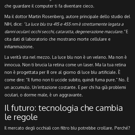
che guardare il computer ti fa diventare cieco.
Ma il dottor Martin Rosenberg, autore principale dello studio del
NIH, dice:
“La luce blu tra 415 e 455 nm è strettamente legata a
danni oculari: occhi secchi, cataratta, degenerazione maculare.”
E
cita dati di laboratorio che mostrano morte cellulare e
infiammazione.
La verità sta nel mezzo. La luce blu non è un veleno. Ma non è
innocua. Non ti brucia la retina come un laser. Ma la tua retina
non è progettata per 8 ore al giorno di luce blu artificiale. È
come dire: “Il fumo non ti uccide subito, quindi fuma pure.” No. È
un accumulo. Un’irritazione costante. E per chi ha già problemi
oculari, o dorme male, è un aggravante.
Il futuro: tecnologia che cambia
le regole
Il mercato degli occhiali con filtro blu potrebbe crollare. Perché?