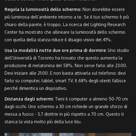
Regola la luminosità dello schermo
: Non dovrebbe essere
più luminosa dell’ambiente intorno a te. Se il tuo schermo è più
chiaro della parete, è troppo. La ricerca del Lighting Research
Center ha mostrato che allineare la luminosità dello schermo
con quella della stanza riduce il disagio visivo del 41%.
Usa la modalità notte due ore prima di dormire
: Uno studio
dell’Università di Toronto ha trovato che questo aumenta la
produzione di melatonina del 58%. Non serve farlo alle 23:00.
Devi iniziare alle 21:00. E non basta attivarla sul telefono: devi
farlo su computer, tablet, smart TV. Il 68% degli utenti fallisce
perché dimentica un dispositivo.
Distanza dagli schermi
: Tieni il computer a almeno 50-70 cm
dagli occhi. Uno schermo a 30 cm richiede un grande sforzo di
messa a fuoco - 3,7 diottrie in più rispetto a 70 cm. Questo ti
stanca la vista molto più della luce blu.