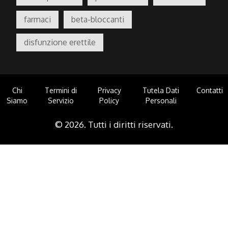
farmaci
beta-bloccanti
disfunzione erettile
Chi
Termini di
Privacy
Tutela Dati
Contatti
Siamo
Servizio
Policy
Personali
© 2026. Tutti i diritti riservati.