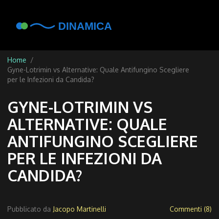
Home
Gyne-Lotrimin vs Alternative: Quale Antifungino Scegliere
per le Infezioni da Candida?
GYNE-LOTRIMIN VS
ALTERNATIVE: QUALE
ANTIFUNGINO SCEGLIERE
PER LE INFEZIONI DA
CANDIDA?
Pubblicato da
Jacopo Martinelli
Commenti (8)