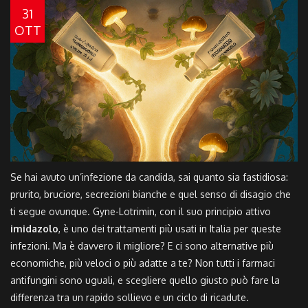
31
OTT
Se hai avuto un’infezione da candida, sai quanto sia fastidiosa:
prurito, bruciore, secrezioni bianche e quel senso di disagio che
ti segue ovunque. Gyne-Lotrimin, con il suo principio attivo
imidazolo
, è uno dei trattamenti più usati in Italia per queste
infezioni. Ma è davvero il migliore? E ci sono alternative più
economiche, più veloci o più adatte a te? Non tutti i farmaci
antifungini sono uguali, e scegliere quello giusto può fare la
differenza tra un rapido sollievo e un ciclo di ricadute.