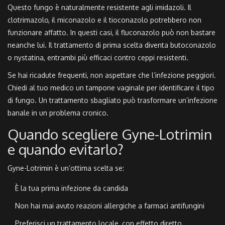
Questo fungo è naturalmente resistente agli imidazoli. Il
clotrimazolo, il miconazolo e il tioconazolo potrebbero non
funzionare affatto. In questi casi, il fluconazolo può non bastare
neanche lui. Il trattamento di prima scelta diventa
butoconazolo
o
nystatina
, entrambi più efficaci contro ceppi resistenti.
Se hai ricadute frequenti, non aspettare che l’infezione peggiori.
Chiedi al tuo medico un tampone vaginale per identificare il tipo
di fungo. Un trattamento sbagliato può trasformare un’infezione
banale in un problema cronico.
Quando scegliere Gyne-Lotrimin
e quando evitarlo?
Gyne-Lotrimin è un’ottima scelta se:
È la tua prima infezione da candida
Non hai mai avuto reazioni allergiche a farmaci antifungini
Preferisci un trattamento locale, con effetto diretto