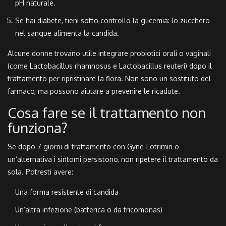
pH naturale.
Se hai diabete, tieni sotto controllo la glicemia: lo zucchero
nel sangue alimenta la candida.
Alcune donne trovano utile integrare probiotici orali o vaginali
(come
Lactobacillus rhamnosus
e
Lactobacillus reuteri
) dopo il
trattamento per ripristinare la flora. Non sono un sostituto del
farmaco, ma possono aiutare a prevenire le ricadute.
Cosa fare se il trattamento non
funziona?
Se dopo 7 giorni di trattamento con Gyne-Lotrimin o
un’alternativa i sintomi persistono, non ripetere il trattamento da
sola. Potresti avere:
Una forma resistente di candida
Un’altra infezione (batterica o da tricomonas)