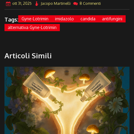
ott 31, 2025
Jacopo Martinelli
8 Commenti
Tags:
Gyne-Lotrimin
imidazolo
candida
antifungini
alternativa Gyne-Lotrimin
Articoli Simili