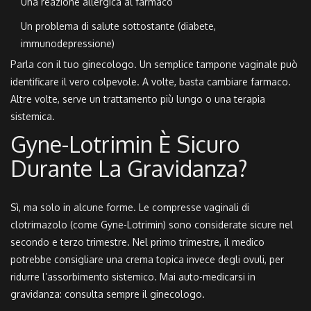
Una reazione allergica al farmaco
Un problema di salute sottostante (diabete,
immunodepressione)
Parla con il tuo ginecologo. Un semplice tampone vaginale può
identificare il vero colpevole. A volte, basta cambiare farmaco.
Altre volte, serve un trattamento più lungo o una terapia
sistemica.
Gyne-Lotrimin È Sicuro
Durante La Gravidanza?
Sì, ma solo in alcune forme. Le compresse vaginali di
clotrimazolo (come Gyne-Lotrimin) sono considerate sicure nel
secondo e terzo trimestre. Nel primo trimestre, il medico
potrebbe consigliare una crema topica invece degli ovuli, per
ridurre l’assorbimento sistemico. Mai auto-medicarsi in
gravidanza: consulta sempre il ginecologo.