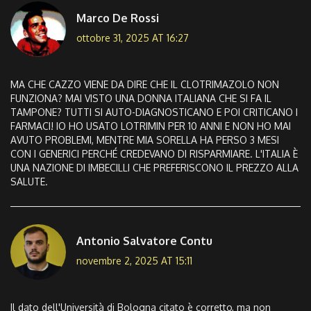
Marco De Rossi
ottobre 31, 2025 AT 16:27
MA CHE CAZZO VIENE DA DIRE CHE IL CLOTRIMAZOLO NON
FUNZIONA? MAI VISTO UNA DONNA ITALIANA CHE SI FA IL
TAMPONE? TUTTI SI AUTO-DIAGNOSTICANO E POI CRITICANO I
FARMACI! IO HO USATO LOTRIMIN PER 10 ANNI E NON HO MAI
AVUTO PROBLEMI, MENTRE MIA SORELLA HA PERSO 3 MESI
CON I GENERICI PERCHÉ CREDEVANO DI RISPARMIARE. L'ITALIA È
UNA NAZIONE DI IMBECILLI CHE PREFERISCONO IL PREZZO ALLA
SALUTE.
Antonio Salvatore Contu
novembre 2, 2025 AT 15:11
Il dato dell'Università di Bologna citato è corretto, ma non