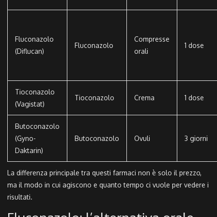
Fluconazolo
Compresse
Fluconazolo
1 dose
(Diflucan)
orali
Tioconazolo
Tioconazolo
Crema
1 dose
(Vagistat)
Butoconazolo
(Gyno-
Butoconazolo
Ovuli
3 giorni
Daktarin)
La differenza principale tra questi farmaci non è solo il prezzo,
ma il modo in cui agiscono e quanto tempo ci vuole per vedere i
risultati.