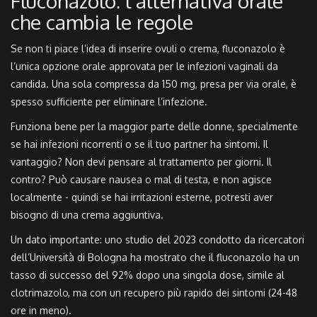
Fluconazolo: l’alternativa orale
che cambia le regole
Se non ti piace l’idea di inserire ovuli o crema,
fluconazolo
è
l’unica opzione orale approvata per le infezioni vaginali da
candida
. Una sola compressa da 150 mg, presa per via orale, è
spesso sufficiente per eliminare l’infezione.
Funziona bene per la maggior parte delle donne, specialmente
se hai infezioni ricorrenti o se il tuo partner ha sintomi. Il
vantaggio? Non devi pensare al trattamento per giorni. Il
contro? Può causare nausea o mal di testa, e non agisce
localmente - quindi se hai irritazioni esterne, potresti aver
bisogno di una crema aggiuntiva.
Un dato importante: uno studio del 2023 condotto da ricercatori
dell’Università di Bologna ha mostrato che il fluconazolo ha un
tasso di successo del 92% dopo una singola dose, simile al
clotrimazolo, ma con un recupero più rapido dei sintomi (24-48
ore in meno).