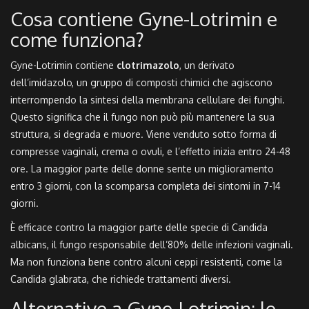
Cosa contiene Gyne-Lotrimin e
come funziona?
Gyne-Lotrimin contiene
clotrimazolo
, un
derivato
dell’imidazolo, un gruppo di composti chimici che agiscono
interrompendo la sintesi della membrana cellulare dei funghi
.
Questo significa che il fungo non può più mantenere la sua
struttura, si degrada e muore.
Viene venduto sotto forma di
compresse vaginali, crema o ovuli, e l’effetto inizia entro 24-48
ore. La maggior parte delle donne sente un miglioramento
entro 3 giorni, con la scomparsa completa dei sintomi in 7-14
giorni.
È efficace contro la maggior parte delle specie di
Candida
albicans
, il fungo responsabile dell’80% delle infezioni vaginali
.
Ma non funziona bene contro alcuni ceppi resistenti, come la
Candida glabrata
, che richiede trattamenti diversi
.
Alternative a Gyne-Lotrimin: le