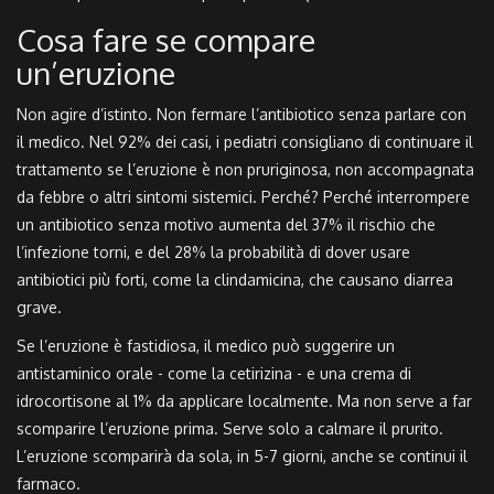
Cosa fare se compare
un’eruzione
Non agire d’istinto. Non fermare l’antibiotico senza parlare con
il medico. Nel 92% dei casi, i pediatri consigliano di continuare il
trattamento se l’eruzione è non pruriginosa, non accompagnata
da febbre o altri sintomi sistemici. Perché? Perché interrompere
un antibiotico senza motivo aumenta del 37% il rischio che
l’infezione torni, e del 28% la probabilità di dover usare
antibiotici più forti, come la clindamicina, che causano diarrea
grave.
Se l’eruzione è fastidiosa, il medico può suggerire un
antistaminico orale - come la cetirizina - e una crema di
idrocortisone al 1% da applicare localmente. Ma non serve a far
scomparire l’eruzione prima. Serve solo a calmare il prurito.
L’eruzione scomparirà da sola, in 5-7 giorni, anche se continui il
farmaco.