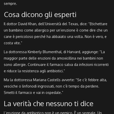
sempre.
Cosa dicono gli esperti
Il dottor David Khan, dell’Università del Texas, dice: “Etichettare
un bambino come allergico per un’eruzione è come dire che un
cane è pericoloso perché ha abbaiato una volta. Non è vero, e
costa vite.”
La dottoressa Kimberly Blumenthal, di Harvard, aggiunge: “La
maggior parte delle eruzioni da amoxicillina nei bambini non
sono allergie. Continuare il farmaco salva da infezioni ricorrenti
e riduce la resistenza agli antibiotici.”
Ma la dottoressa Mariana Castells avverte: “Se c’è febbre alta,
vesciche o linfonodi ingrossati, non c’è tempo da perdere.
Smetti il farmaco e vai in ospedale.”
La verità che nessuno ti dice
L’eruzione da antibiotico non è un nemico. È un segnale. Un