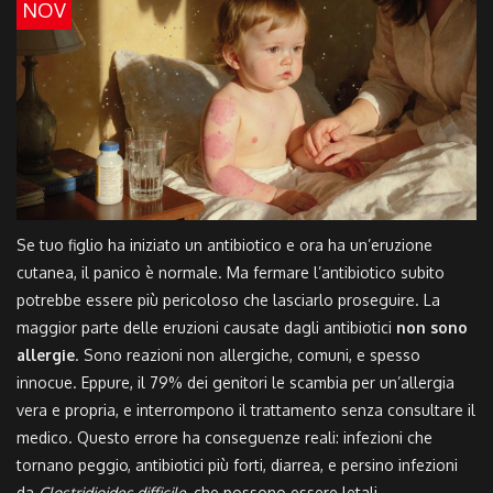
NOV
Se tuo figlio ha iniziato un antibiotico e ora ha un’eruzione
cutanea, il panico è normale. Ma fermare l’antibiotico subito
potrebbe essere più pericoloso che lasciarlo proseguire. La
maggior parte delle eruzioni causate dagli antibiotici
non sono
allergie
. Sono reazioni non allergiche, comuni, e spesso
innocue. Eppure, il 79% dei genitori le scambia per un’allergia
vera e propria, e interrompono il trattamento senza consultare il
medico. Questo errore ha conseguenze reali: infezioni che
tornano peggio, antibiotici più forti, diarrea, e persino infezioni
da
Clostridioides difficile
, che possono essere letali.