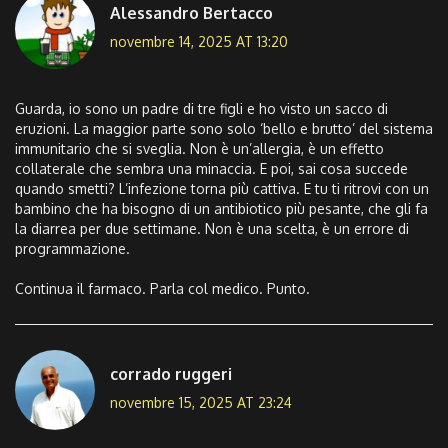
Alessandro Bertacco
novembre 14, 2025 AT 13:20
Guarda, io sono un padre di tre figli e ho visto un sacco di
eruzioni. La maggior parte sono solo ‘bello e brutto’ del sistema
immunitario che si sveglia. Non è un’allergia, è un effetto
collaterale che sembra una minaccia. E poi, sai cosa succede
quando smetti? L’infezione torna più cattiva. E tu ti ritrovi con un
bambino che ha bisogno di un antibiotico più pesante, che gli fa
la diarrea per due settimane. Non è una scelta, è un errore di
programmazione.
Continua il farmaco. Parla col medico. Punto.
corrado ruggeri
novembre 15, 2025 AT 23:24