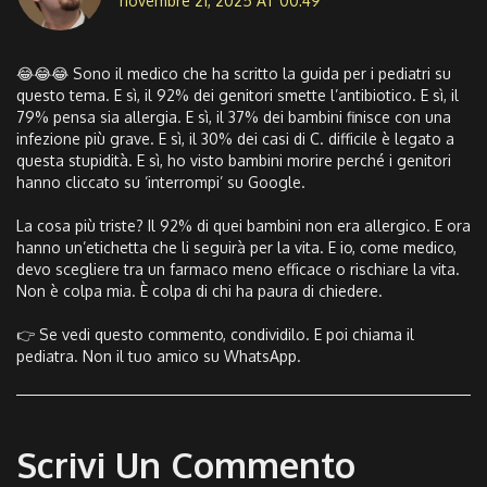
novembre 21, 2025 AT 00:49
😂😂😂 Sono il medico che ha scritto la guida per i pediatri su
questo tema. E sì, il 92% dei genitori smette l’antibiotico. E sì, il
79% pensa sia allergia. E sì, il 37% dei bambini finisce con una
infezione più grave. E sì, il 30% dei casi di C. difficile è legato a
questa stupidità. E sì, ho visto bambini morire perché i genitori
hanno cliccato su ‘interrompi’ su Google.
La cosa più triste? Il 92% di quei bambini non era allergico. E ora
hanno un’etichetta che li seguirà per la vita. E io, come medico,
devo scegliere tra un farmaco meno efficace o rischiare la vita.
Non è colpa mia. È colpa di chi ha paura di chiedere.
👉 Se vedi questo commento, condividilo. E poi chiama il
pediatra. Non il tuo amico su WhatsApp.
Scrivi Un Commento