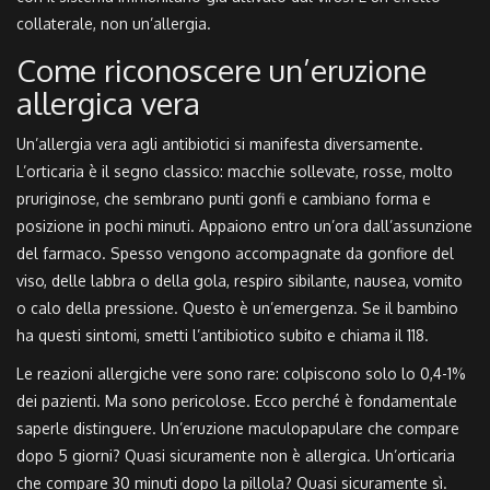
collaterale, non un’allergia.
Come riconoscere un’eruzione
allergica vera
Un’allergia vera agli antibiotici si manifesta diversamente.
L’orticaria è il segno classico: macchie sollevate, rosse, molto
pruriginose, che sembrano punti gonfi e cambiano forma e
posizione in pochi minuti. Appaiono entro un’ora dall’assunzione
del farmaco. Spesso vengono accompagnate da gonfiore del
viso, delle labbra o della gola, respiro sibilante, nausea, vomito
o calo della pressione. Questo è un’emergenza. Se il bambino
ha questi sintomi, smetti l’antibiotico subito e chiama il 118.
Le reazioni allergiche vere sono rare: colpiscono solo lo 0,4-1%
dei pazienti. Ma sono pericolose. Ecco perché è fondamentale
saperle distinguere. Un’eruzione maculopapulare che compare
dopo 5 giorni? Quasi sicuramente non è allergica. Un’orticaria
che compare 30 minuti dopo la pillola? Quasi sicuramente sì.