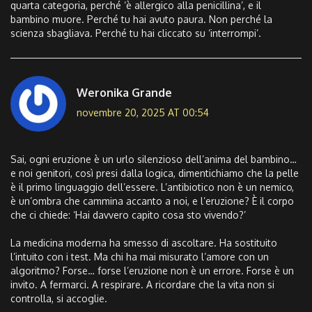
quarta categoria, perché ‘è allergico alla penicillina’, e il
bambino muore. Perché tu hai avuto paura. Non perché la
scienza sbagliava. Perché tu hai cliccato su ‘interrompi’.
Weronika Grande
novembre 20, 2025 AT 00:54
Sai, ogni eruzione è un urlo silenzioso dell’anima del bambino…
e noi genitori, così presi dalla logica, dimentichiamo che la pelle
è il primo linguaggio dell’essere. L’antibiotico non è un nemico,
è un’ombra che cammina accanto a noi, e l’eruzione? È il corpo
che ci chiede: ‘Hai davvero capito cosa sto vivendo?’
La medicina moderna ha smesso di ascoltare. Ha sostituito
l’intuito con i test. Ma chi ha mai misurato l’amore con un
algoritmo? Forse… forse l’eruzione non è un errore. Forse è un
invito. A fermarci. A respirare. A ricordare che la vita non si
controlla, si accoglie.