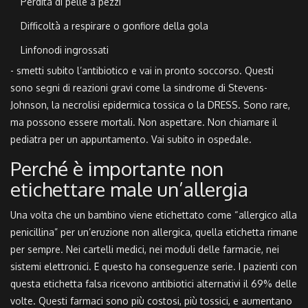
Perdita di pelle a pezzi
Difficoltà a respirare o gonfiore della gola
Linfonodi ingrossati
- smetti subito l’antibiotico e vai in pronto soccorso. Questi
sono segni di reazioni gravi come la sindrome di Stevens-
Johnson, la necrolisi epidermica tossica o la DRESS. Sono rare,
ma possono essere mortali. Non aspettare. Non chiamare il
pediatra per un appuntamento. Vai subito in ospedale.
Perché è importante non
etichettare male un’allergia
Una volta che un bambino viene etichettato come “allergico alla
penicillina” per un’eruzione non allergica, quella etichetta rimane
per sempre. Nei cartelli medici, nei moduli delle farmacie, nei
sistemi elettronici. E questo ha conseguenze serie. I pazienti con
questa etichetta falsa ricevono antibiotici alternativi il 69% delle
volte. Questi farmaci sono più costosi, più tossici, e aumentano