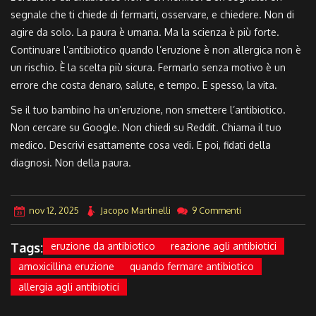
segnale che ti chiede di fermarti, osservare, e chiedere. Non di
agire da solo. La paura è umana. Ma la scienza è più forte.
Continuare l’antibiotico quando l’eruzione è non allergica non è
un rischio. È la scelta più sicura. Fermarlo senza motivo è un
errore che costa denaro, salute, e tempo. E spesso, la vita.
Se il tuo bambino ha un’eruzione, non smettere l’antibiotico.
Non cercare su Google. Non chiedi su Reddit. Chiama il tuo
medico. Descrivi esattamente cosa vedi. E poi, fidati della
diagnosi. Non della paura.
nov 12, 2025
Jacopo Martinelli
9 Commenti
Tags:
eruzione da antibiotico
reazione agli antibiotici
amoxicillina eruzione
quando fermare antibiotico
allergia agli antibiotici