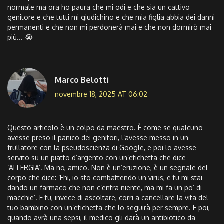
normale ma ora ho paura che mi odi e che sia un cattivo
genitore e che tutti mi giudichino e che mia figlia abbia dei danni
permanenti e che non mi perdonerà mai e che non dormirò mai
più... 😭
Marco Belotti
novembre 18, 2025 AT 06:02
Questo articolo è un colpo da maestro. È come se qualcuno
avesse preso il panico dei genitori, l’avesse messo in un
frullatore con la pseudoscienza di Google, e poi lo avesse
servito su un piatto d’argento con un’etichetta che dice
‘ALLERGIA’. Ma no, amico. Non è un’eruzione, è un segnale del
corpo che dice: ‘Ehi, io sto combattendo un virus, e tu mi stai
dando un farmaco che non c’entra niente, ma mi fa un po’ di
macchie’. E tu, invece di ascoltare, corri a cancellare la vita del
tuo bambino con un’etichetta che lo seguirà per sempre. E poi,
quando avrà una sepsi, il medico gli darà un antibiotico da