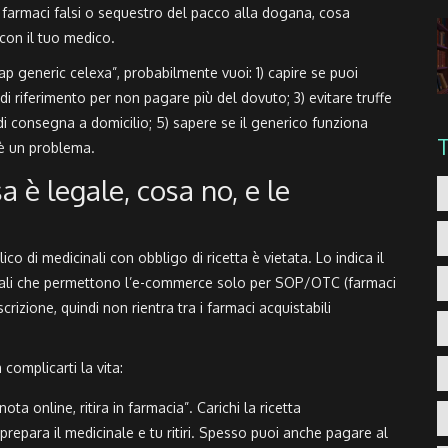
farmaci falsi o sequestro del pacco alla dogana, cosa
 con il tuo medico.
p generic celexa”, probabilmente vuoi: 1) capire se puoi
 di riferimento per non pagare più del dovuto; 3) evitare truffe
 di consegna a domicilio; 5) sapere se il generico funziona
 è un problema.
a è legale, cosa no, e le
ico di medicinali con obbligo di ricetta è vietata. Lo indica il
zionali che permettono l’e-commerce solo per SOP/OTC (farmaci
rizione, quindi non rientra tra i farmaci acquistabili
complicarti la vita:
ota online, ritira in farmacia”. Carichi la ricetta
 prepara il medicinale e tu ritiri. Spesso puoi anche pagare al