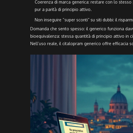
Coerenza di marca generica: restare con lo stesso pr
pur a parità di principio attivo.
Non inseguire “super sconti” su siti dubbi: il risparmi
Domanda che sento spesso: il generico funziona davv
bioequivalenza: stessa quantità di principio attivo in c
Nell’uso reale, il citalopram generico offre efficacia 