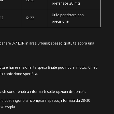
preferisce 20 mg
Utile per titrare con
12
12-22
precisione
n genere 3-7 EUR in area urbana; spesso gratuita sopra una
lità e hai esenzione, la spesa finale può ridursi molto. Chiedi
la confezione specifica.
sti sono tenuti a informarti sulle opzioni disponibili.
e ti costringono a ricomprare spesso; i formati da 28-30
o/terapia.