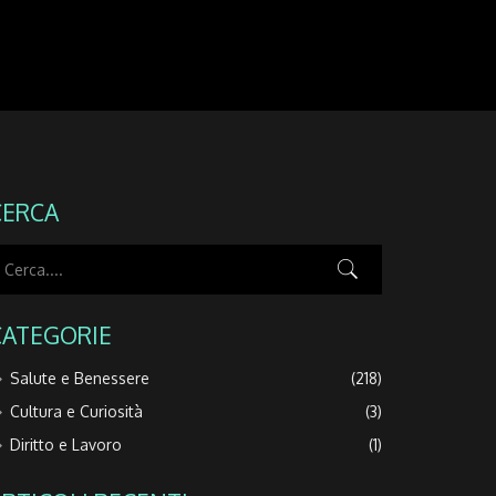
CERCA
CATEGORIE
Salute e Benessere
(218)
Cultura e Curiosità
(3)
Diritto e Lavoro
(1)