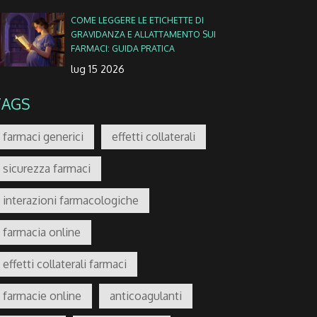
COME LEGGERE LE ETICHETTE DI
GRAVIDANZA E ALLATTAMENTO SUI
FARMACI: GUIDA PRATICA
lug 15 2026
TAGS
farmaci generici
effetti collaterali
sicurezza farmaci
interazioni farmacologiche
farmacia online
effetti collaterali farmaci
farmacie online
anticoagulanti