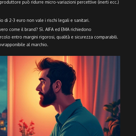
oduttore può ridurre micro-variazioni percettive (inerti ecc.)
o di 2-3 euro non vale i rischi legali e sanitari.
ero come il brand? Sì. AIFA ed EMA richiedono
ircolo entro margini rigorosi, qualità e sicurezza comparabili.
sovrapponibile al marchio.