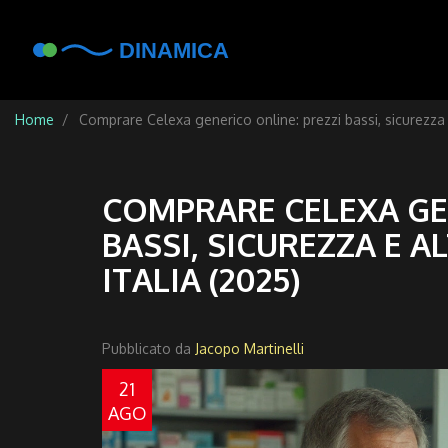
Home
Comprare Celexa generico online: prezzi bassi, sicurezza e 
COMPRARE CELEXA GE
BASSI, SICUREZZA E A
ITALIA (2025)
Pubblicato da
Jacopo Martinelli
21
AGO