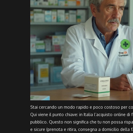
Stai cercando un modo rapido e poco costoso per comp
Qui viene il punto chiave: in Italia l’acquisto online d
pubblico. Questo non significa che tu non possa rispar
e sicure (prenota e ritira, consegna a domicilio della