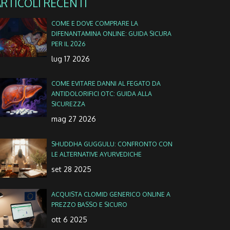
ARTICOLI RECENTI
COME E DOVE COMPRARE LA
DIFENANTAMINA ONLINE: GUIDA SICURA
PER IL 2026
lug 17 2026
COME EVITARE DANNI AL FEGATO DA
ANTIDOLORIFICI OTC: GUIDA ALLA
SICUREZZA
mag 27 2026
SHUDDHA GUGGULU: CONFRONTO CON
LE ALTERNATIVE AYURVEDICHE
set 28 2025
ACQUISTA CLOMID GENERICO ONLINE A
PREZZO BASSO E SICURO
ott 6 2025