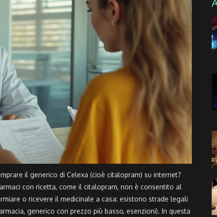
rare il generico di Celexa (cioè citalopram) su internet?
i farmaci con ricetta, come il citalopram, non è consentito al
miare o ricevere il medicinale a casa: esistono strade legali
 farmacia, generico con prezzo più basso, esenzioni). In questa