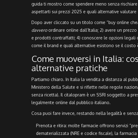
guida ti mostro come spendere meno senza rischiare 
aspettarti sui prezzi 2025 e quali alternative valutare
Dopo aver cliccato su un titolo come “buy online chea
davvero
ordinare online dall’Italia; 2) avere un prezzo
e prodotti contraffatti; 4) conoscere le opzioni legali
come il brand e quali alternative esistono se il costo
Come muoversi in Italia: cos
alternative pratiche
Partiamo chiaro. In Italia la vendita a distanza al pubbl
Ministero della Salute e si riflette nelle regole na
senza ricetta). Il citalopram è un SSRI soggetto a presc
legalmente online dal pubblico italiano.
Cosa puoi fare invece, restando nella legalità e senza 
Prenota e ritira: molte farmacie offrono servizi “pren
dematerializzata (NRE e codice fiscale), la farmacia