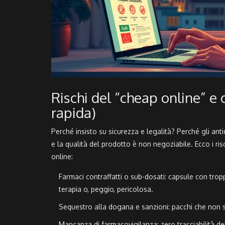
Rischi del “cheap online” e 
rapida)
Perché insisto su sicurezza e legalità? Perché gli an
e la qualità del prodotto è non negoziabile. Ecco i ris
online:
Farmaci contraffatti o sub-dosati: capsule con trop
terapia o, peggio, pericolosa.
Sequestro alla dogana e sanzioni: pacchi che non su
Mancanza di farmacovigilanza: zero tracciabilità del 