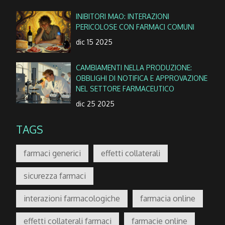
INIBITORI MAO: INTERAZIONI
PERICOLOSE CON FARMACI COMUNI
dic 15 2025
CAMBIAMENTI NELLA PRODUZIONE:
OBBLIGHI DI NOTIFICA E APPROVAZIONE
NEL SETTORE FARMACEUTICO
dic 25 2025
TAGS
farmaci generici
effetti collaterali
sicurezza farmaci
interazioni farmacologiche
farmacia online
effetti collaterali farmaci
farmacie online