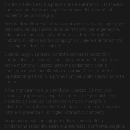
pronto cliente. Se la tua prescrizione è elettronica, il farmacista
può suggerire l’alternativa più economica direttamente al
momento della consegna.
Ricorda di verificare se la tua assicurazione sanitaria copre parte
del costo. Molti piani includono un rimborso per le generiche,
riducendo di molto la spesa fuori tasca. Puoi controllare il
rimborso sul sito della tua compagnia o chiedere al farmacista
di stampare il foglio di calcolo.
Quando leggi un prezzo, controlla sempre la modalità di
pagamento e le eventuali spese di spedizione. Alcuni negozi
online mostrano il prezzo netto ma addebitano costi di
consegna elevati, annullando il risparmio. Cerca le offerte
“spedizione gratuita” o le promozioni per ordini sopra una certa
soglia.
Infine, non sacrificare la qualità per il prezzo. Se trovi una
proposta troppo bassa rispetto al mercato, è probabile che il
prodotto sia scaduto, conservato in modo improprio o
addirittura contraffatto. Verifica la data di scadenza, il numero di
lotto e la presenza di un foglio informativo completo.
Seguendo questi consigli, puoi ridurre il prezzo della
clindamicina senza rinunciare alla sicurezza. Confronta, scegli la