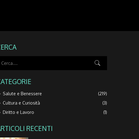
CERCA
CATEGORIE
Salute e Benessere
(219)
Cultura e Curiosità
(3)
Diritto e Lavoro
(1)
ARTICOLI RECENTI