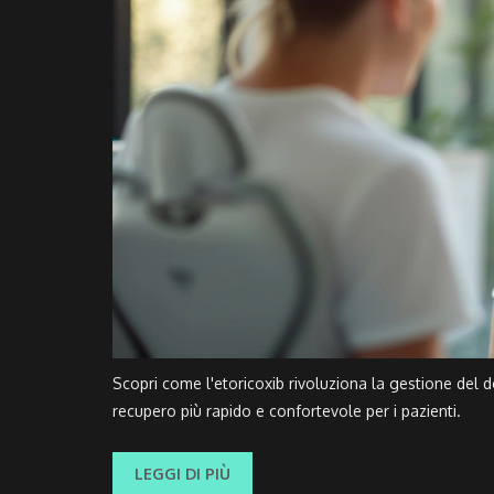
Scopri come l'etoricoxib rivoluziona la gestione del d
recupero più rapido e confortevole per i pazienti.
LEGGI DI PIÙ