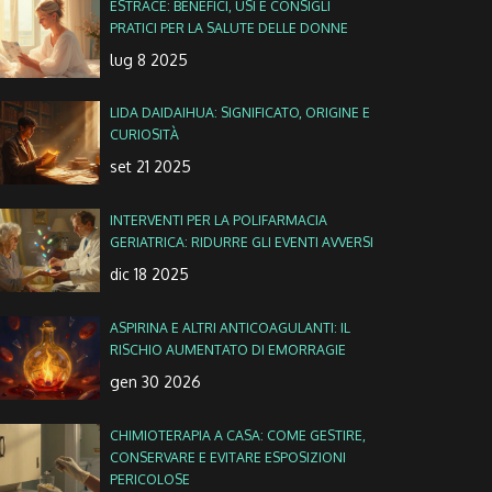
ESTRACE: BENEFICI, USI E CONSIGLI
PRATICI PER LA SALUTE DELLE DONNE
lug 8 2025
LIDA DAIDAIHUA: SIGNIFICATO, ORIGINE E
CURIOSITÀ
set 21 2025
INTERVENTI PER LA POLIFARMACIA
GERIATRICA: RIDURRE GLI EVENTI AVVERSI
dic 18 2025
ASPIRINA E ALTRI ANTICOAGULANTI: IL
RISCHIO AUMENTATO DI EMORRAGIE
gen 30 2026
CHIMIOTERAPIA A CASA: COME GESTIRE,
CONSERVARE E EVITARE ESPOSIZIONI
PERICOLOSE