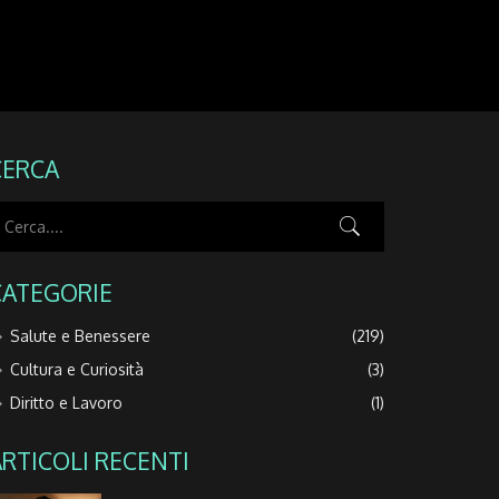
CERCA
CATEGORIE
Salute e Benessere
(219)
Cultura e Curiosità
(3)
Diritto e Lavoro
(1)
ARTICOLI RECENTI