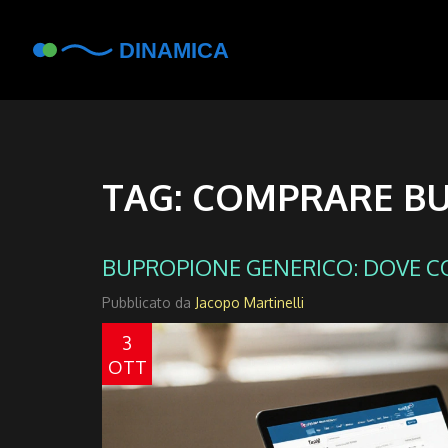
TAG: COMPRARE B
BUPROPIONE GENERICO: DOVE C
Pubblicato da
Jacopo Martinelli
3
OTT