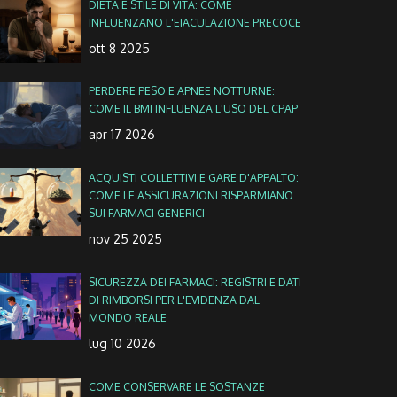
DIETA E STILE DI VITA: COME
INFLUENZANO L'EIACULAZIONE PRECOCE
ott 8 2025
PERDERE PESO E APNEE NOTTURNE:
COME IL BMI INFLUENZA L'USO DEL CPAP
apr 17 2026
ACQUISTI COLLETTIVI E GARE D'APPALTO:
COME LE ASSICURAZIONI RISPARMIANO
SUI FARMACI GENERICI
nov 25 2025
SICUREZZA DEI FARMACI: REGISTRI E DATI
DI RIMBORSI PER L'EVIDENZA DAL
MONDO REALE
lug 10 2026
COME CONSERVARE LE SOSTANZE