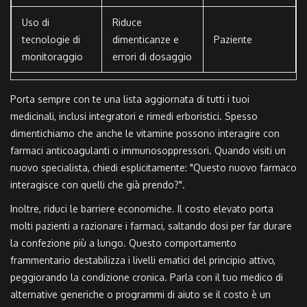
Uso di
Riduce
tecnologie di
dimenticanze e
Paziente
monitoraggio
errori di dosaggio
Porta sempre con te una lista aggiornata di tutti i tuoi
medicinali, inclusi integratori e rimedi erboristici. Spesso
dimentichiamo che anche le vitamine possono interagire con
farmaci anticoagulanti o immunosoppressori. Quando visiti un
nuovo specialista, chiedi esplicitamente: "Questo nuovo farmaco
interagisce con quelli che già prendo?".
Inoltre, riduci le barriere economiche. Il costo elevato porta
molti pazienti a razionare i farmaci, saltando dosi per far durare
la confezione più a lungo. Questo comportamento
frammentario destabilizza i livelli ematici del principio attivo,
peggiorando la condizione cronica. Parla con il tuo medico di
alternative generiche o programmi di aiuto se il costo è un