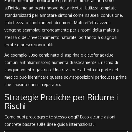
È fondamentale monitorare gli effetti collaterali non solo
all'inizio, ma ad ogni rinnovo della ricetta. Utilizza template
standardizzati per annotare sintomi come nausea, confusione,
stitichezza o cambiamenti di umore. Molti effetti avversi
vengono scambiati erroneamente per sintomi della malattia
stessa o dell'invecchiamento naturale, portando a diagnosi
errate e prescrizioni inutili.
Ad esempio, l'uso combinato di aspirina e diclofenac (due
comuni antinfiammatori) aumenta drasticamente il rischio di
sanguinamento gastrico. Una revisione attenta da parte del
medico può identificare queste sovrapposizioni pericolose prima
che causino danni irreparabili.
Strategie Pratiche per Ridurre i
Rischi
Come puoi proteggere te stesso oggi? Ecco alcune azioni
concrete basate sulle linee guida internazionali: