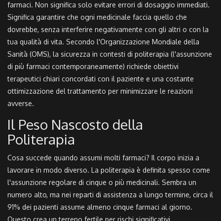
farmaci
. Non significa solo evitare errori di dosaggio immediati.
Significa garantire che ogni medicinale faccia quello che
dovrebbe, senza interferire negativamente con gli altri o con la
tua qualità di vita. Secondo l'
Organizzazione Mondiale della
Sanità (OMS)
, la sicurezza in contesti di
politerapia
(l'assunzione
di più farmaci contemporaneamente) richiede obiettivi
terapeutici chiari concordati con il paziente e una costante
ottimizzazione del trattamento per minimizzare le reazioni
avverse.
Il Peso Nascosto della
Politerapia
Cosa succede quando assumi molti farmaci? Il corpo inizia a
lavorare in modo diverso. La
politerapia
è definita spesso come
l'assunzione regolare di cinque o più medicinali. Sembra un
numero alto, ma nei reparti di assistenza a lungo termine, circa il
91% dei pazienti assume almeno cinque farmaci al giorno.
Questo crea un terreno fertile per rischi significativi.