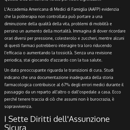
L'
Accademia Americana di Medici di Famiglia (AAFP)
evidenzia
che la politerapia non controllata può portare a una
diminuzione della qualità della vita, problemi di mobilità e
persino un aumento della mortalità. Immagina di dover ricordare
orari diversi per pressione, colesterolo e zuccheri, mentre alcuni
di questi farmaci potrebbero interagire tra loro riducendo
l'efficacia o aumentando la tossicità. Senza una revisione
periodica, stai giocando d'azzardo con la tua salute.
Un dato preoccupante riguarda le transizioni di cura. Studi
indicano che una documentazione inadeguata della storia
farmacologica contribuisce al 67% degli errori medici durante il
passaggio da un reparto all'altro o dall'ospedale a casa. Ecco
perché tenere traccia di ciò che assumi non è burocrazia, è
sopravvivenza.
I Sette Diritti dell'Assunzione
Sicura