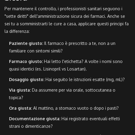
Per mantenere il controllo, i professionisti sanitari seguono i
"sette diritti" dell'amministrazione sicura dei farmaci. Anche se
sei tu a somministrarti le cure a casa, applicare questi principi fa
la differenza:
Paziente giusto:
Il farmaco è prescritto a te, non a un
familiare con sintomi simili?
Farmaco giusto:
Hai letto l'etichetta? A volte i nomi sono
quasi identici (es. Lisinopril vs Losartan).
Dosaggio giusto:
Hai seguito le istruzioni esatte (mg, mL)?
Via giusta:
Da assumere per via orale, sottocutanea o
topica?
Ora giusta:
Al mattino, a stomaco vuoto o dopo i pasti?
Documentazione giusta:
Hai registrato eventuali effetti
strani o dimenticanze?