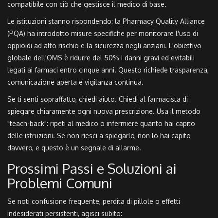
compatibile con ciò che gestisce il medico di base.
Le istituzioni stanno rispondendo: la
Pharmacy Quality Alliance
(PQA)
ha introdotto misure specifiche per monitorare l'uso di
oppioidi ad alto rischio e la sicurezza negli anziani. L'obiettivo
globale dell'OMS è ridurre del 50% i danni gravi ed evitabili
legati ai farmaci entro cinque anni. Questo richiede trasparenza,
comunicazione aperta e vigilanza continua.
Se ti senti sopraffatto, chiedi aiuto. Chiedi al farmacista di
spiegare chiaramente ogni nuova prescrizione. Usa il metodo
"teach-back": ripeti al medico o infermiere quanto hai capito
delle istruzioni. Se non riesci a spiegarlo, non lo hai capito
davvero, e questo è un segnale di allarme.
Prossimi Passi e Soluzioni ai
Problemi Comuni
Se noti confusione frequente, perdita di pillole o effetti
indesiderati persistenti, agisci subito: