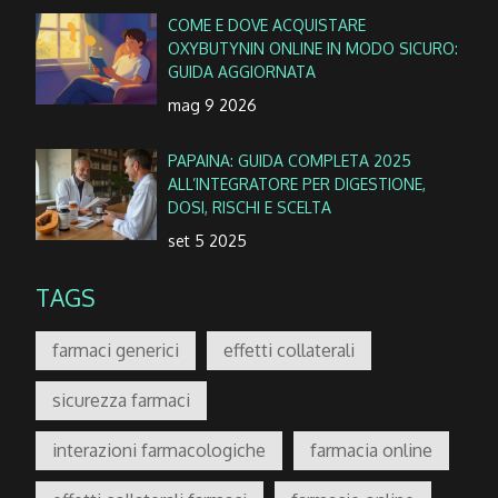
COME E DOVE ACQUISTARE
OXYBUTYNIN ONLINE IN MODO SICURO:
GUIDA AGGIORNATA
mag 9 2026
PAPAINA: GUIDA COMPLETA 2025
ALL’INTEGRATORE PER DIGESTIONE,
DOSI, RISCHI E SCELTA
set 5 2025
TAGS
farmaci generici
effetti collaterali
sicurezza farmaci
interazioni farmacologiche
farmacia online