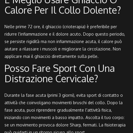
Calore Per Il Collo Dolente?
Nelle prime 72 ore, il ghiaccio (crioterapia) è preferibile per
ridurre l'infiammazione e il dolore acuto. Dopo questo periodo,
se persiste rigidità ma non infiammazione acuta, il calore può
aiutare a rilassare i muscoli e migliorare la circolazione. Non
applicare mai il ghiaccio direttamente sulla pelle.
Posso Fare Sport Con Una
Distrazione Cervicale?
Durante la fase acuta (primi 3 giorni), evita sport di contatto o
attività che coinvolgano movimenti bruschi del collo. Dopo la
fase acuta, puoi riprendere gradualmente l'attività fisica,
iniziando con movimenti a basso impatto. Ascolta il tuo corpo:
se un movimento provoca dolore Sharp, fermati. La fisioterapia
può guidarti in un ritorno sicuro allo sport.