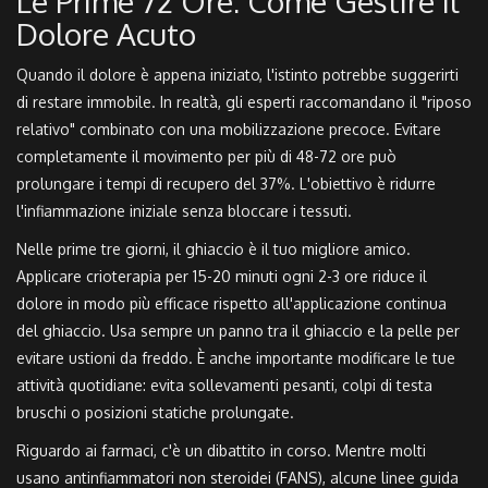
Le Prime 72 Ore: Come Gestire il
Dolore Acuto
Quando il dolore è appena iniziato, l'istinto potrebbe suggerirti
di restare immobile. In realtà, gli esperti raccomandano il "riposo
relativo" combinato con una mobilizzazione precoce. Evitare
completamente il movimento per più di 48-72 ore può
prolungare i tempi di recupero del 37%. L'obiettivo è ridurre
l'infiammazione iniziale senza bloccare i tessuti.
Nelle prime tre giorni, il ghiaccio è il tuo migliore amico.
Applicare crioterapia per 15-20 minuti ogni 2-3 ore riduce il
dolore in modo più efficace rispetto all'applicazione continua
del ghiaccio. Usa sempre un panno tra il ghiaccio e la pelle per
evitare ustioni da freddo. È anche importante modificare le tue
attività quotidiane: evita sollevamenti pesanti, colpi di testa
bruschi o posizioni statiche prolungate.
Riguardo ai farmaci, c'è un dibattito in corso. Mentre molti
usano antinfiammatori non steroidei (FANS), alcune linee guida