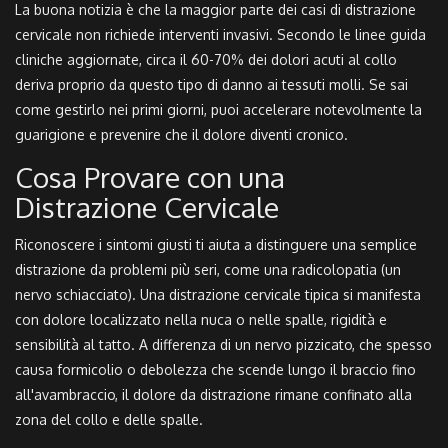
La buona notizia è che la maggior parte dei casi di distrazione
cervicale non richiede interventi invasivi. Secondo le linee guida
cliniche aggiornate, circa il 60-70% dei dolori acuti al collo
deriva proprio da questo tipo di danno ai tessuti molli. Se sai
come gestirlo nei primi giorni, puoi accelerare notevolmente la
guarigione e prevenire che il dolore diventi cronico.
Cosa Provare con una
Distrazione Cervicale
Riconoscere i sintomi giusti ti aiuta a distinguere una semplice
distrazione da problemi più seri, come una radicolopatia (un
nervo schiacciato). Una distrazione cervicale tipica si manifesta
con dolore localizzato nella nuca o nelle spalle, rigidità e
sensibilità al tatto. A differenza di un nervo pizzicato, che spesso
causa formicolio o debolezza che scende lungo il braccio fino
all'avambraccio, il dolore da distrazione rimane confinato alla
zona del collo e delle spalle.