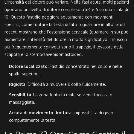
L'intensità del dolore può variare. Nelle fasi acute, molti pazienti
riportano un livello di dolore compreso tra 4 e 6 su una scala di
10. Questo fastidio peggiora solitamente con movimenti
specifici, come ruotare la testa di lato o guardare in alto. Studi
recenti mostrano che l'estensione cervicale (guardare in su) può
aumentare l'intensità del dolore in modo significativo. I muscoli
più frequentemente coinvolti sono il trapezio, il levatore della
scapola e lo sternoclaveoidomastoideo.
Dolore localizzato:
Fastidio concentrato nel collo e nelle
spalle superiori.
Rigidità:
Difficoltà a muovere il collo fluidamente.
Sensibilità:
La zona ferita fa male se viene toccata o
massaggiata.
Arcata di movimento limitata:
Impossibilità di girare
completamente la testa.