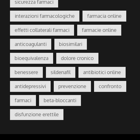
sicurezza farmaci
interazioni farmacologiche
farmacia online
effetti collaterali farmaci
farmacie online
anticoagulanti
biosimilari
bioequivalenza
dolore cronico
benessere
sildenafil
antibiotici online
antidepressivi
prevenzione
confronto
farmaci
beta-bloccanti
disfunzione erettile