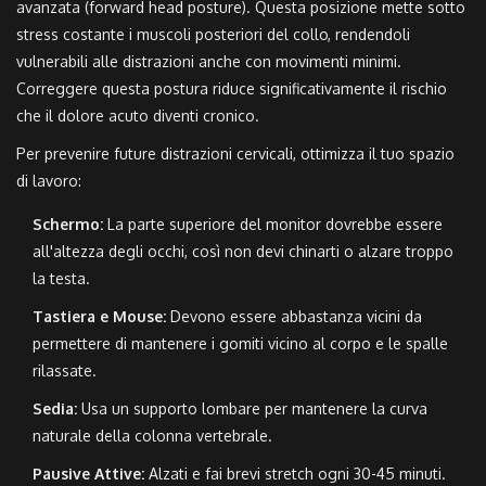
avanzata (forward head posture). Questa posizione mette sotto
stress costante i muscoli posteriori del collo, rendendoli
vulnerabili alle distrazioni anche con movimenti minimi.
Correggere questa postura riduce significativamente il rischio
che il dolore acuto diventi cronico.
Per prevenire future distrazioni cervicali, ottimizza il tuo spazio
di lavoro:
Schermo:
La parte superiore del monitor dovrebbe essere
all'altezza degli occhi, così non devi chinarti o alzare troppo
la testa.
Tastiera e Mouse:
Devono essere abbastanza vicini da
permettere di mantenere i gomiti vicino al corpo e le spalle
rilassate.
Sedia:
Usa un supporto lombare per mantenere la curva
naturale della colonna vertebrale.
Pausive Attive:
Alzati e fai brevi stretch ogni 30-45 minuti.