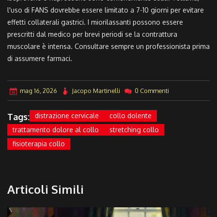
l'uso di FANS dovrebbe essere limitato a 7-10 giorni per evitare
effetti collaterali gastrici. I miorilassanti possono essere
prescritti dal medico per brevi periodi se la contrattura
muscolare è intensa. Consultare sempre un professionista prima
di assumere farmaci.
mag 16, 2026
Jacopo Martinelli
0 Commenti
Tags:
distrazione cervicale
collo dolente
trattamento dolore al collo
stretching collo
fisioterapia collo
Articoli Simili