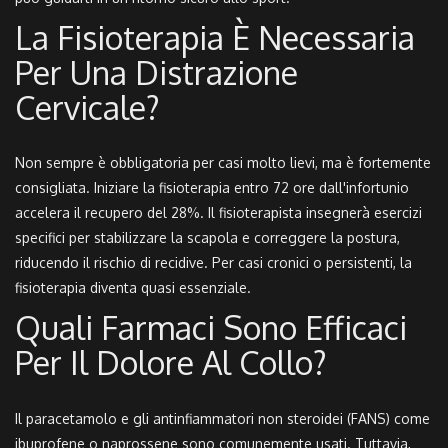
La Fisioterapia È Necessaria
Per Una Distrazione
Cervicale?
Non sempre è obbligatoria per casi molto lievi, ma è fortemente
consigliata. Iniziare la fisioterapia entro 72 ore dall'infortunio
accelera il recupero del 28%. Il fisioterapista insegnerà esercizi
specifici per stabilizzare la scapola e correggere la postura,
riducendo il rischio di recidive. Per casi cronici o persistenti, la
fisioterapia diventa quasi essenziale.
Quali Farmaci Sono Efficaci
Per Il Dolore Al Collo?
Il paracetamolo e gli antinfiammatori non steroidei (FANS) come
ibuprofene o naprossene sono comunemente usati. Tuttavia,