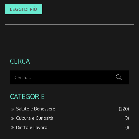
LEGGI DI PIÙ
CERCA
CATEGORIE
Salute e Benessere
(220)
Cultura e Curiosità
(3)
Diritto e Lavoro
(1)