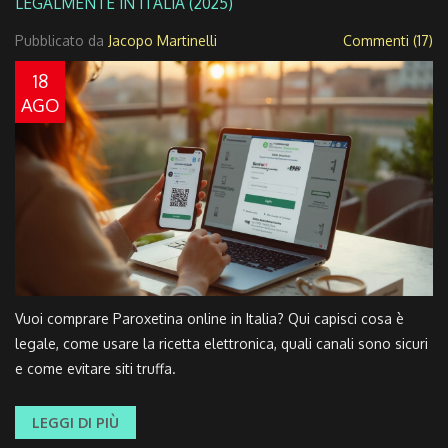
LEGALMENTE IN ITALIA (2025)
Pubblicato da
Jacopo Martinelli
Commenti (17)
18
AGO
Vuoi comprare Paroxetina online in Italia? Qui capisci cosa è
legale, come usare la ricetta elettronica, quali canali sono sicuri
e come evitare siti truffa.
LEGGI DI PIÙ