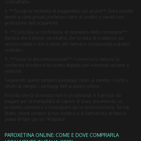
contraffatto.
3. **Scegli la modalità di pagamento più sicura**: Evita bonifici
diretti a conti privati; preferisci carte di credito o servizi con
protezione dell’acquirente.
4. **Controlla la confezione al momento della consegna**:
Verifica che il blister sia intatto, che la data di scadenza sia
ancora valida e che il nome del farmaco corrisponda a quello
ordinato.
5. **Salva la documentazione**: Conserva la fattura, la
conferma d’ordine e la ricetta digitale per eventuali reclami o
rimborsi.
Seguendo questi semplici passaggi, riduci al minimo i rischi e
sfrutti al meglio i vantaggi dell’acquisto online.
Ricorda che la sicurezza non è un optional: è il prezzo da
pagare per la tranquillità di sapere di stare assumendo un
prodotto autentico e consigliato da un professionista. Se hai
dubbi, chiedi sempre al tuo medico o al farmacista di fiducia
prima di fare clic su “Acquista”.
PAROXETINA ONLINE: COME E DOVE COMPRARLA