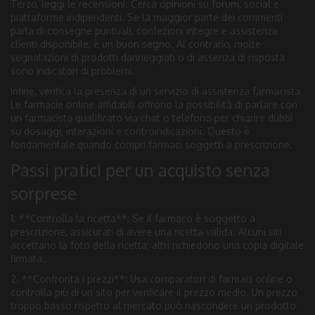
Terzo, leggi le recensioni. Cerca opinioni su forum, social e
piattaforme indipendenti. Se la maggior parte dei commenti
parla di consegne puntuali, confezioni integre e assistenza
clienti disponibile, è un buon segno. Al contrario, molte
segnalazioni di prodotti danneggiati o di assenza di risposta
sono indicatori di problemi.
Infine, verifica la presenza di un servizio di assistenza farmacista.
Le farmacie online affidabili offrono la possibilità di parlare con
un farmacista qualificato via chat o telefono per chiarire dubbi
su dosaggi, interazioni e controindicazioni. Questo è
fondamentale quando compri farmaci soggetti a prescrizione.
Passi pratici per un acquisto senza
sorprese
1. **Controlla la ricetta**: Se il farmaco è soggetto a
prescrizione, assicurati di avere una ricetta valida. Alcuni siti
accettano la foto della ricetta; altri richiedono una copia digitale
firmata.
2. **Confronta i prezzi**: Usa comparatori di farmaci online o
controlla più di un sito per verificare il prezzo medio. Un prezzo
troppo basso rispetto al mercato può nascondere un prodotto