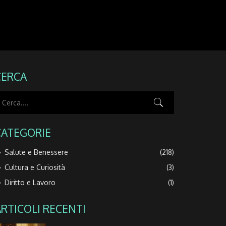
CERCA
CATEGORIE
Salute e Benessere
(218)
Cultura e Curiosità
(3)
Diritto e Lavoro
(1)
ARTICOLI RECENTI