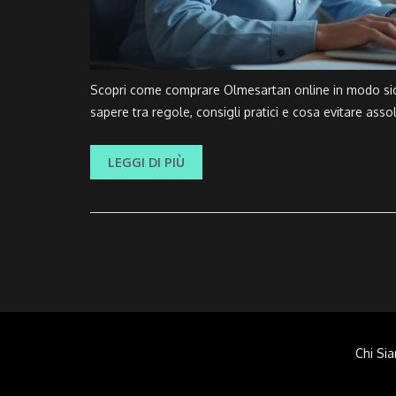
Scopri come comprare Olmesartan online in modo sicur
sapere tra regole, consigli pratici e cosa evitare ass
LEGGI DI PIÙ
Chi Si