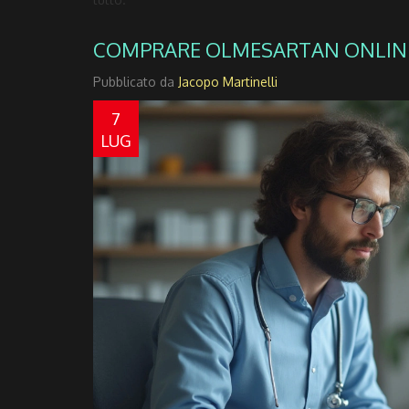
COMPRARE OLMESARTAN ONLINE:
Pubblicato da
Jacopo Martinelli
7
LUG