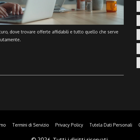
o, dove trovare offerte affidabili e tutto quello che serve
olutamente.
amo
Termini di Servizio
Privacy Policy
Tutela Dati Personali
© 2026. Tutti i diritti riservati.