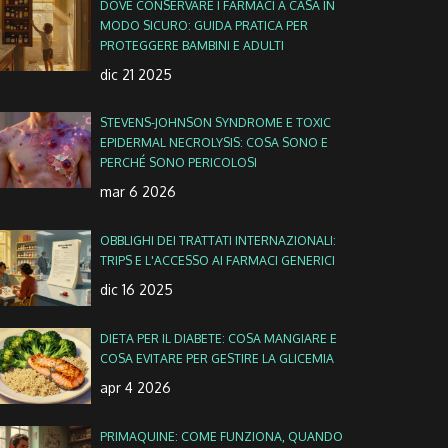
DOVE CONSERVARE I FARMACI A CASA IN
MODO SICURO: GUIDA PRATICA PER
PROTEGGERE BAMBINI E ADULTI
dic 21 2025
STEVENS-JOHNSON SYNDROME E TOXIC
EPIDERMAL NECROLYSIS: COSA SONO E
PERCHÉ SONO PERICOLOSI
mar 6 2026
OBBLIGHI DEI TRATTATI INTERNAZIONALI:
TRIPS E L'ACCESSO AI FARMACI GENERICI
dic 16 2025
DIETA PER IL DIABETE: COSA MANGIARE E
COSA EVITARE PER GESTIRE LA GLICEMIA
apr 4 2026
PRIMAQUINE: COME FUNZIONA, QUANDO