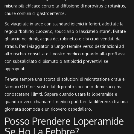
misura più efficace contro la diffusione di norovirus e rotavirus,
cause comuni di gastroenterite.
Se viaggiate in aree con standard igienici inferiori, adottate la
regola "bollirlo, cuocerlo, sbucciarlo o lasciatelo stare". Evitate
ghiaccio nei drink, acqua del rubinetto e cibi crudi venduti da
strada. Per i viaggiatori a lungo termine verso destinazioni ad
alto rischio, consultate il vostro medico riguardo alla profilassi
con subsalicilato di bismuto o antibiotici preventivi, se
appropriati.
Tenete sempre una scorta di soluzioni di reidratazione orale e
farmaci OTC nel vostro kit di pronto soccorso domestico, ma
conoscetene i limiti. Sapere quando usare la loperamide e
quando invece chiamare il medico può fare la differenza tra una
giornata scomoda e un ricovero ospedaliero.
Posso Prendere Loperamide
Se Ho La Febbre?