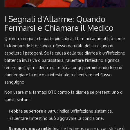
I Segnali d'Allarme: Quando
Fermarsi e Chiamare il Medico
Qui entra in gioco la parte più critica. I farmaci antimotilità come
la loperamide bloccano il riflesso naturale dell'intestino di
espellere i patogeni. Se la causa della tua diarrea è un'infezione
batterica invasiva o parassitaria, rallentare l'intestino significa
tenere quei germi dentro di te più a lungo, permettendo loro di
danneggiare la mucosa intestinale o di entrare nel flusso
sanguigno.
Non usare mai farmaci OTC contro la diarrea se presenti uno di
questi sintomi:
Febbre superiore a 38°C:
Indica un'infezione sistemica.
Rallentare l'intestino può aggravare la condizione.
Sangue o muco nelle feci:
Le feci nere, rosse o con strisce di