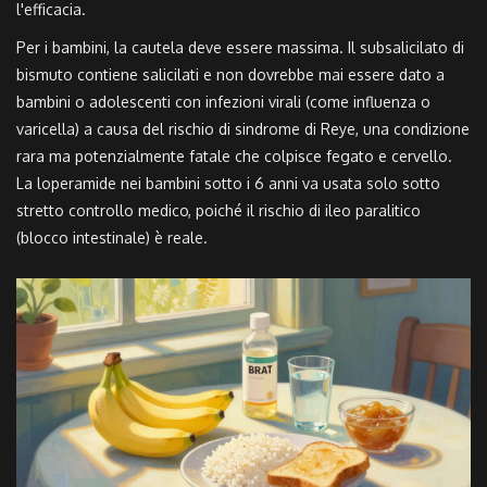
l'efficacia.
Per i bambini, la cautela deve essere massima. Il subsalicilato di
bismuto contiene salicilati e non dovrebbe mai essere dato a
bambini o adolescenti con infezioni virali (come influenza o
varicella) a causa del rischio di sindrome di Reye, una condizione
rara ma potenzialmente fatale che colpisce fegato e cervello.
La loperamide nei bambini sotto i 6 anni va usata solo sotto
stretto controllo medico, poiché il rischio di ileo paralitico
(blocco intestinale) è reale.