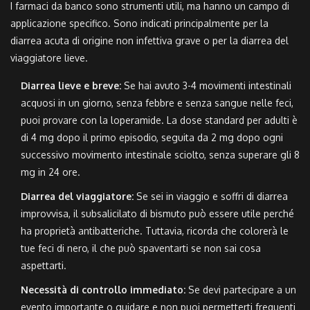
I farmaci da banco sono strumenti utili, ma hanno un campo di
applicazione specifico. Sono indicati principalmente per la
diarrea acuta di origine non infettiva grave o per la diarrea del
viaggiatore lieve.
Diarrea lieve e breve:
Se hai avuto 3-4 movimenti intestinali
acquosi in un giorno, senza febbre e senza sangue nelle feci,
puoi provare con la loperamide. La dose standard per adulti è
di 4 mg dopo il primo episodio, seguita da 2 mg dopo ogni
successivo movimento intestinale sciolto, senza superare gli 8
mg in 24 ore.
Diarrea del viaggiatore:
Se sei in viaggio e soffri di diarrea
improvvisa, il subsalicilato di bismuto può essere utile perché
ha proprietà antibatteriche. Tuttavia, ricorda che colorerà le
tue feci di nero, il che può spaventarti se non sai cosa
aspettarti.
Necessità di controllo immediato:
Se devi partecipare a un
evento importante o guidare e non puoi permetterti frequenti