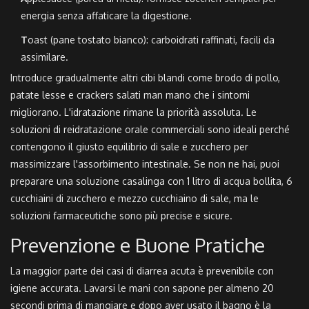
energia senza affaticare la digestione.
T
oast (pane tostato bianco): carboidrati raffinati, facili da
assimilare.
Introduce gradualmente altri cibi blandi come brodo di pollo,
patate lesse e crackers salati man mano che i sintomi
migliorano. L'idratazione rimane la priorità assoluta. Le
soluzioni di reidratazione orale commerciali sono ideali perché
contengono il giusto equilibrio di sale e zucchero per
massimizzare l'assorbimento intestinale. Se non ne hai, puoi
preparare una soluzione casalinga con 1 litro di acqua bollita, 6
cucchiaini di zucchero e mezzo cucchiaino di sale, ma le
soluzioni farmaceutiche sono più precise e sicure.
Prevenzione e Buone Pratiche
La maggior parte dei casi di diarrea acuta è prevenibile con
igiene accurata. Lavarsi le mani con sapone per almeno 20
secondi prima di mangiare e dopo aver usato il bagno è la