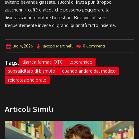
evitano bevande gassate, succhi di frutta puri (troppo
zuccherini), caffè e alcol, che possono peggiorare la
disidratazione o irritare l'intestino. Bevi piccoli sorsi
frequentemente invece di grandi quantità tutto insieme.
lug 4, 2026
Jacopo Martinelli
0 Commenti
Tags:
diarrea farmaci OTC
loperamide
subsalicilato di bismuto
quando andare dal medico
reidratazione orale
Articoli Simili