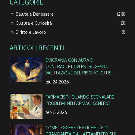
CATEGORIE
Salute e Benessere
(218)
Cultura e Curiosità
(3)
Diritto e Lavoro
(1)
ARTICOLI RECENTI
EMICRANIA CON AURA E
CONTRACCETTIVI ESTROGENICI:
VALUTAZIONE DEL RISCHIO ICTUS
giu 24 2026
FARMACISTI: QUANDO SEGNALARE
PROBLEMI NEI FARMACI GENERICI
feb 5 2026
COME LEGGERE LE ETICHETTE DI
GRAVIDANZA E ALLATTAMENTO SUI