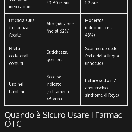
30-60 minuti
1-2 ore
inizio azione
Efficacia sulla
Moderata
Alta (riduzione
frequenza
(riduzione circa
fino al 62%)
fecale
48%)
Effetti
Scurimento delle
Stitichezza,
collaterali
feci e della lingua
gonfiore
comuni
(innocuo)
Solo se
Evitare sotto i 12
Uso nei
indicato
anni (rischio
bambini
(solitamente
sindrome di Reye)
>6 anni)
Quando è Sicuro Usare i Farmaci
OTC