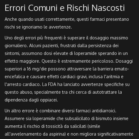
Errori Comuni e Rischi Nascosti
Anche quando usati correttamente, questi farmaci presentano
rischi se ignoriamo le avvertenze.
Uno degli errori più frequenti è superare il dosaggio massimo
giornaliero. Alcuni pazienti, frustrati dalla persistenza dei
sintomi, assumono dosi elevate di loperamide sperando in un
effetto maggiore. Questo è estremamente pericoloso. Dosaggi
superiori a 16 mg/die possono attraversare la barriera emato-
encefalica e causare effetti cardiaci gravi, inclusa l'aritmia e
l'arresto cardiaco. La FDA ha lanciato avvertenze specifiche su
questo abuso, specialmente tra chi cerca di autotrattare la
dipendenza dagli oppiacei.
Un altro errore è combinare diversi farmaci antidiarroici.
Assumere sia loperamide che subsalicilato di bismuto insieme
aumenta il rischio di tossicità da salicilati (simile
all'avvelenamento da aspirina) e non migliora significativamente