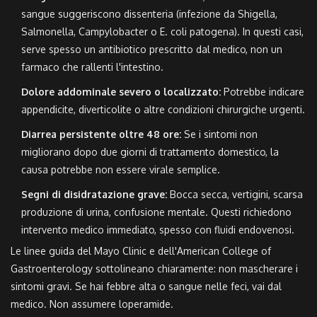
sangue suggeriscono dissenteria (infezione da Shigella,
Salmonella, Campylobacter o E. coli patogena). In questi casi,
serve spesso un antibiotico prescritto dal medico, non un
farmaco che rallenti l'intestino.
Dolore addominale severo o localizzato:
Potrebbe indicare
appendicite, diverticolite o altre condizioni chirurgiche urgenti.
Diarrea persistente oltre 48 ore:
Se i sintomi non
migliorano dopo due giorni di trattamento domestico, la
causa potrebbe non essere virale semplice.
Segni di disidratazione grave:
Bocca secca, vertigini, scarsa
produzione di urina, confusione mentale. Questi richiedono
intervento medico immediato, spesso con fluidi endovenosi.
Le linee guida del Mayo Clinic e dell'American College of
Gastroenterology sottolineano chiaramente: non mascherare i
sintomi gravi. Se hai febbre alta o sangue nelle feci, vai dal
medico. Non assumere loperamide.