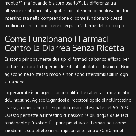
meglio?", ma "quando è sicuro usarlo?". La differenza tra
alleviare i sintomi e intrappolare un'infezione pericolosa nel tuo
intestino sta nella comprensione di come funzionano questi
medicinali e nel riconoscere i segnali d'allarme del tuo corpo.
Come Funzionano i Farmaci
Contro la Diarrea Senza Ricetta
Esistono principalmente due tipi di farmaci da banco efficaci per
la diarrea acuta: la loperamide e il subsalicilato di bismuto. Non
agiscono nello stesso modo e non sono intercambiabili in ogni
situazione.
Loperamide
è
un agente antimotilità che rallenta il movimento
dell'intestino
. Agisce legandosi ai recettori oppioidi nell'intestino
crasso, aumentando il tempo di transito intestinale del 50-70%.
Questo permette all'intestino di riassorbire più acqua dalle feci,
rendendole più solide. È il principio attivo di farmaci noti come
Imodium. Il suo effetto inizia rapidamente, entro 30-60 minuti