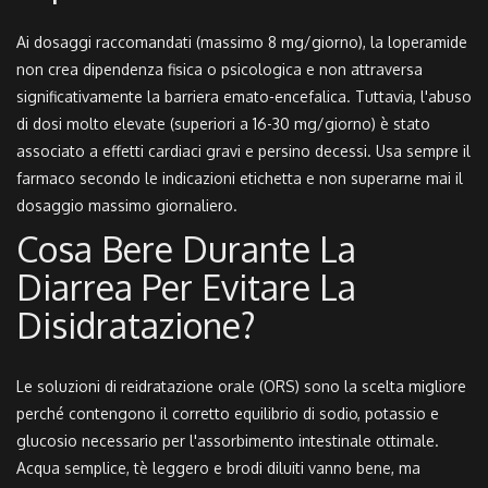
Ai dosaggi raccomandati (massimo 8 mg/giorno), la loperamide
non crea dipendenza fisica o psicologica e non attraversa
significativamente la barriera emato-encefalica. Tuttavia, l'abuso
di dosi molto elevate (superiori a 16-30 mg/giorno) è stato
associato a effetti cardiaci gravi e persino decessi. Usa sempre il
farmaco secondo le indicazioni etichetta e non superarne mai il
dosaggio massimo giornaliero.
Cosa Bere Durante La
Diarrea Per Evitare La
Disidratazione?
Le soluzioni di reidratazione orale (ORS) sono la scelta migliore
perché contengono il corretto equilibrio di sodio, potassio e
glucosio necessario per l'assorbimento intestinale ottimale.
Acqua semplice, tè leggero e brodi diluiti vanno bene, ma