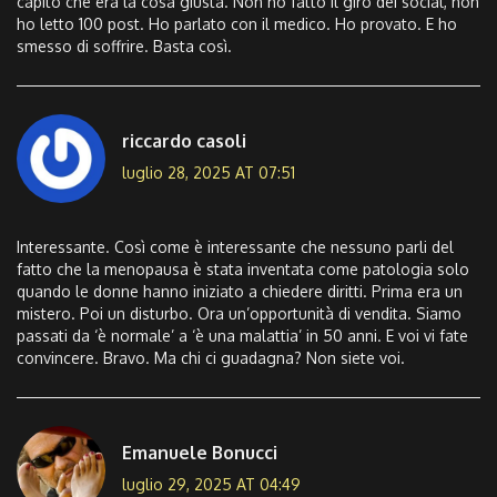
capito che era la cosa giusta. Non ho fatto il giro dei social, non
ho letto 100 post. Ho parlato con il medico. Ho provato. E ho
smesso di soffrire. Basta così.
riccardo casoli
luglio 28, 2025 AT 07:51
Interessante. Così come è interessante che nessuno parli del
fatto che la menopausa è stata inventata come patologia solo
quando le donne hanno iniziato a chiedere diritti. Prima era un
mistero. Poi un disturbo. Ora un’opportunità di vendita. Siamo
passati da ‘è normale’ a ‘è una malattia’ in 50 anni. E voi vi fate
convincere. Bravo. Ma chi ci guadagna? Non siete voi.
Emanuele Bonucci
luglio 29, 2025 AT 04:49