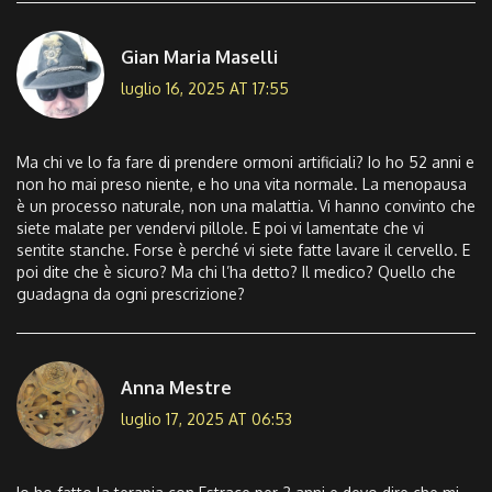
Gian Maria Maselli
luglio 16, 2025 AT 17:55
Ma chi ve lo fa fare di prendere ormoni artificiali? Io ho 52 anni e
non ho mai preso niente, e ho una vita normale. La menopausa
è un processo naturale, non una malattia. Vi hanno convinto che
siete malate per vendervi pillole. E poi vi lamentate che vi
sentite stanche. Forse è perché vi siete fatte lavare il cervello. E
poi dite che è sicuro? Ma chi l’ha detto? Il medico? Quello che
guadagna da ogni prescrizione?
Anna Mestre
luglio 17, 2025 AT 06:53