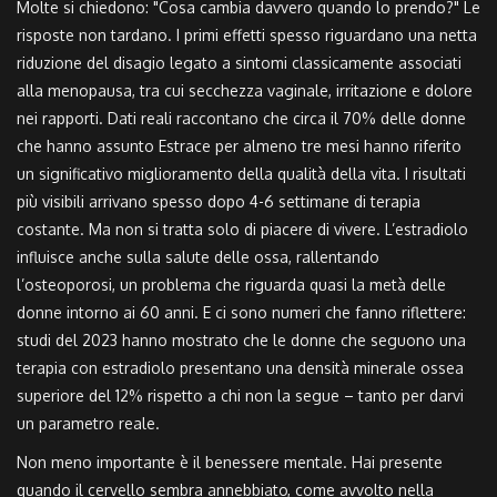
Molte si chiedono: "Cosa cambia davvero quando lo prendo?" Le
risposte non tardano. I primi effetti spesso riguardano una netta
riduzione del disagio legato a sintomi classicamente associati
alla menopausa, tra cui secchezza vaginale, irritazione e dolore
nei rapporti. Dati reali raccontano che circa il 70% delle donne
che hanno assunto Estrace per almeno tre mesi hanno riferito
un significativo miglioramento della qualità della vita. I risultati
più visibili arrivano spesso dopo 4-6 settimane di terapia
costante. Ma non si tratta solo di piacere di vivere. L’estradiolo
influisce anche sulla salute delle ossa, rallentando
l’osteoporosi, un problema che riguarda quasi la metà delle
donne intorno ai 60 anni. E ci sono numeri che fanno riflettere:
studi del 2023 hanno mostrato che le donne che seguono una
terapia con estradiolo presentano una densità minerale ossea
superiore del 12% rispetto a chi non la segue – tanto per darvi
un parametro reale.
Non meno importante è il benessere mentale. Hai presente
quando il cervello sembra annebbiato, come avvolto nella