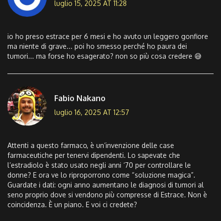
luglio 15, 2025 AT 11:28
io ho preso estrace per 6 mesi e ho avuto un leggero gonfiore
ma niente di grave... poi ho smesso perché ho paura dei
tumori... ma forse ho esagerato? non so più cosa credere 😅
Fabio Nakano
luglio 16, 2025 AT 12:57
Attenti a questo farmaco, è un’invenzione delle case
farmaceutiche per tenervi dipendenti. Lo sapevate che
l’estradiolo è stato usato negli anni ‘70 per controllare le
donne? E ora ve lo riproporrono come “soluzione magica”.
Guardate i dati: ogni anno aumentano le diagnosi di tumori al
seno proprio dove si vendono più compresse di Estrace. Non è
coincidenza. È un piano. E voi ci credete?