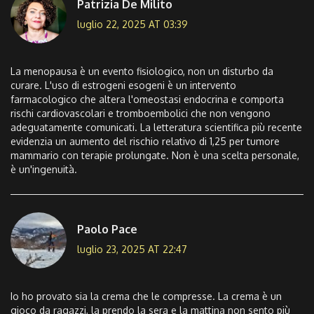
Patrizia De Milito
luglio 22, 2025 AT 03:39
La menopausa è un evento fisiologico, non un disturbo da
curare. L'uso di estrogeni esogeni è un intervento
farmacologico che altera l'omeostasi endocrina e comporta
rischi cardiovascolari e tromboembolici che non vengono
adeguatamente comunicati. La letteratura scientifica più recente
evidenzia un aumento del rischio relativo di 1,25 per tumore
mammario con terapie prolungate. Non è una scelta personale,
è un'ingenuità.
Paolo Pace
luglio 23, 2025 AT 22:47
Io ho provato sia la crema che le compresse. La crema è un
gioco da ragazzi, la prendo la sera e la mattina non sento più