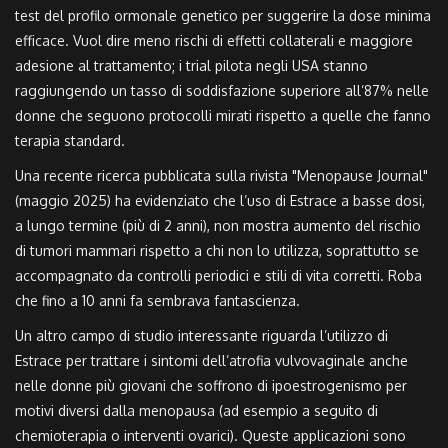
test del profilo ormonale genetico per suggerire la dose minima
efficace. Vuol dire meno rischi di effetti collaterali e maggiore
adesione al trattamento; i trial pilota negli USA stanno
raggiungendo un tasso di soddisfazione superiore all’87% nelle
donne che seguono protocolli mirati rispetto a quelle che fanno
terapia standard.
Una recente ricerca pubblicata sulla rivista "Menopause Journal"
(maggio 2025) ha evidenziato che l’uso di Estrace a basse dosi,
a lungo termine (più di 2 anni), non mostra aumento del rischio
di tumori mammari rispetto a chi non lo utilizza, soprattutto se
accompagnato da controlli periodici e stili di vita corretti. Roba
che fino a 10 anni fa sembrava fantascienza.
Un altro campo di studio interessante riguarda l’utilizzo di
Estrace per trattare i sintomi dell’atrofia vulvovaginale anche
nelle donne più giovani che soffrono di ipoestrogenismo per
motivi diversi dalla menopausa (ad esempio a seguito di
chemioterapia o interventi ovarici). Queste applicazioni sono