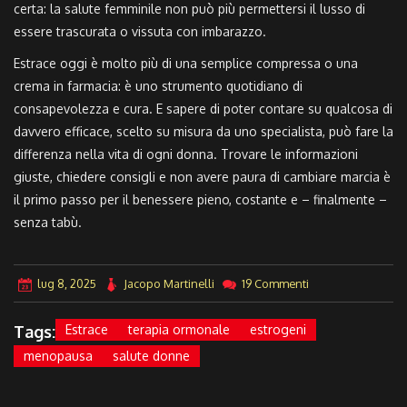
certa: la salute femminile non può più permettersi il lusso di
essere trascurata o vissuta con imbarazzo.
Estrace oggi è molto più di una semplice compressa o una
crema in farmacia: è uno strumento quotidiano di
consapevolezza e cura. E sapere di poter contare su qualcosa di
davvero efficace, scelto su misura da uno specialista, può fare la
differenza nella vita di ogni donna. Trovare le informazioni
giuste, chiedere consigli e non avere paura di cambiare marcia è
il primo passo per il benessere pieno, costante e – finalmente –
senza tabù.
lug 8, 2025
Jacopo Martinelli
19 Commenti
Tags:
Estrace
terapia ormonale
estrogeni
menopausa
salute donne