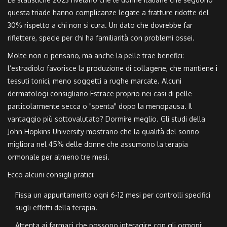
questa triade hanno complicanze legate a fratture ridotte del
30% rispetto a chi non si cura. Un dato che dovrebbe far
riflettere, specie per chi ha familiarità con problemi ossei.
Molte non ci pensano, ma anche la pelle trae benefici:
l’estradiolo favorisce la produzione di collagene, che mantiene i
tessuti tonici, meno soggetti a rughe marcate. Alcuni
dermatologi consigliano Estrace proprio nei casi di pelle
particolarmente secca o "spenta" dopo la menopausa. Il
vantaggio più sottovalutato? Dormire meglio. Gli studi della
John Hopkins University mostrano che la qualità del sonno
migliora nel 45% delle donne che assumono la terapia
ormonale per almeno tre mesi.
Ecco alcuni consigli pratici:
Fissa un appuntamento ogni 6-12 mesi per controlli specifici
sugli effetti della terapia.
Attenta ai farmaci che possono interagire con gli ormoni: