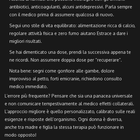
antibiotici, anticoagulanti, alcuni antidepressivi. Parla sempre
con il medico prima di assumere qualcosa di nuovo.
Segui uno stile di vita equilibrato: alimentazione ricca di calcio,
regolare attività fisica e zero fumo aiutano Estrace a dare i
migliori risultati.
Se hai dimenticato una dose, prendi la successiva appena te
ne ricordi. Non assumere doppia dose per “recuperare”.
Nota bene: segni come gonfiore alle gambe, dolore
improvviso al petto, forti emicranie, richiedono consulto
medico immediato.
L’errore più frequente? Pensare che sia una panacea universale
e non comunicare tempestivamente al medico effetti collaterali.
L’approccio migliore è quello personalizzato, calibrato sulle reali
esigenze e risposte dell’organismo. Ogni donna è diversa,
anche tra madre e figlia la stessa terapia può funzionare in
modo opposto!