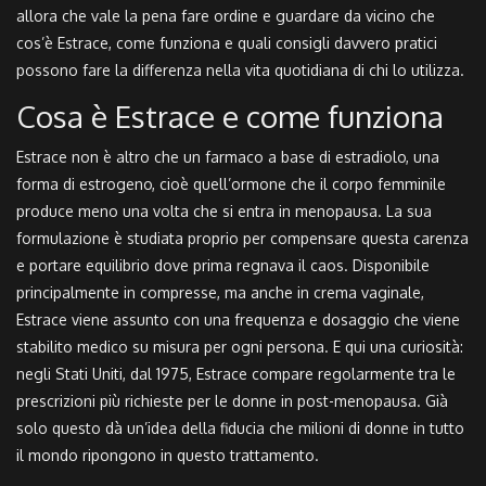
allora che vale la pena fare ordine e guardare da vicino che
cos’è Estrace, come funziona e quali consigli davvero pratici
possono fare la differenza nella vita quotidiana di chi lo utilizza.
Cosa è Estrace e come funziona
Estrace non è altro che un farmaco a base di estradiolo, una
forma di estrogeno, cioè quell’ormone che il corpo femminile
produce meno una volta che si entra in menopausa. La sua
formulazione è studiata proprio per compensare questa carenza
e portare equilibrio dove prima regnava il caos. Disponibile
principalmente in compresse, ma anche in crema vaginale,
Estrace viene assunto con una frequenza e dosaggio che viene
stabilito medico su misura per ogni persona. E qui una curiosità:
negli Stati Uniti, dal 1975, Estrace compare regolarmente tra le
prescrizioni più richieste per le donne in post-menopausa. Già
solo questo dà un’idea della fiducia che milioni di donne in tutto
il mondo ripongono in questo trattamento.