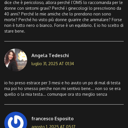
dice che è pericoloso, allora perché l’OMS lo raccomanda per le
donne con sintomi gravi? Perché i ginecologi lo prescrivono da
40 anni? Perché le mie amiche che lo prendono non sono
morte? Perché ho visto più donne guarire che ammalare? Forse
non è tutto nero o bianco. Forse è un equilibrio. E io ho scelto di
stare bene.
Angela Tedeschi
luglio 31, 2025 AT 01:34
io ho preso estrace per 3 mesi e ho avuto un po di mal di testa
ma poi ho smesso perche non mi sentivo bene... non so se era
quello o la mia testa... comunque ora sto meglio senza
francesco Esposito
agosto 1, 2025 AT 05:17