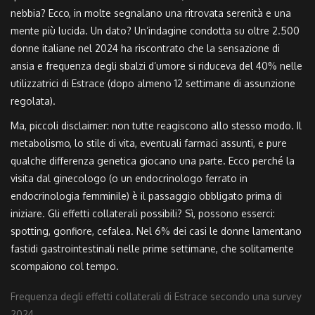
nebbia? Ecco, in molte segnalano una ritrovata serenità e una
mente più lucida. Un dato? Un’indagine condotta su oltre 2.500
donne italiane nel 2024 ha riscontrato che la sensazione di
ansia e frequenza degli sbalzi d’umore si riduceva del 40% nelle
utilizzatrici di Estrace (dopo almeno 12 settimane di assunzione
regolata).
Ma, piccoli disclaimer: non tutte reagiscono allo stesso modo. Il
metabolismo, lo stile di vita, eventuali farmaci assunti, e pure
qualche differenza genetica giocano una parte. Ecco perché la
visita dal ginecologo (o un endocrinologo ferrato in
endocrinologia femminile) è il passaggio obbligato prima di
iniziare. Gli effetti collaterali possibili? Sì, possono esserci:
spotting, gonfiore, cefalea. Nel 6% dei casi le donne lamentano
fastidi gastrointestinali nelle prime settimane, che solitamente
scompaiono col tempo.
Frequenza degli effetti collaterali di Estrace secondo una survey
2024