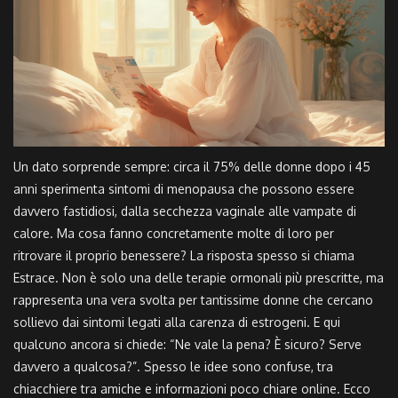
Un dato sorprende sempre: circa il 75% delle donne dopo i 45
anni sperimenta sintomi di menopausa che possono essere
davvero fastidiosi, dalla secchezza vaginale alle vampate di
calore. Ma cosa fanno concretamente molte di loro per
ritrovare il proprio benessere? La risposta spesso si chiama
Estrace. Non è solo una delle terapie ormonali più prescritte, ma
rappresenta una vera svolta per tantissime donne che cercano
sollievo dai sintomi legati alla carenza di estrogeni. E qui
qualcuno ancora si chiede: “Ne vale la pena? È sicuro? Serve
davvero a qualcosa?”. Spesso le idee sono confuse, tra
chiacchiere tra amiche e informazioni poco chiare online. Ecco